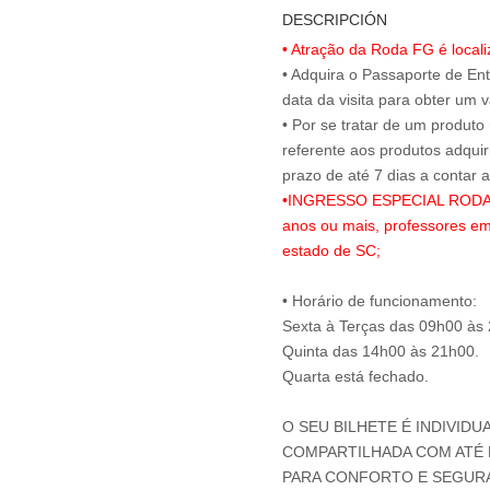
DESCRIPCIÓN
• Atração da Roda FG é local
• Adquira o Passaporte de En
data da visita para obter um v
• Por se tratar de um produto
referente aos produtos adqui
•INGRESSO ESPECIAL RODA FG
anos ou mais, professores em
estado de SC;
• Horário de funcionamento:
Sexta à Terças das 09h00 às
Quinta das 14h00 às 21h00.
Quarta está fechado.
O SEU BILHETE É INDIVIDU
COMPARTILHADA COM ATÉ M
PARA CONFORTO E SEGUR