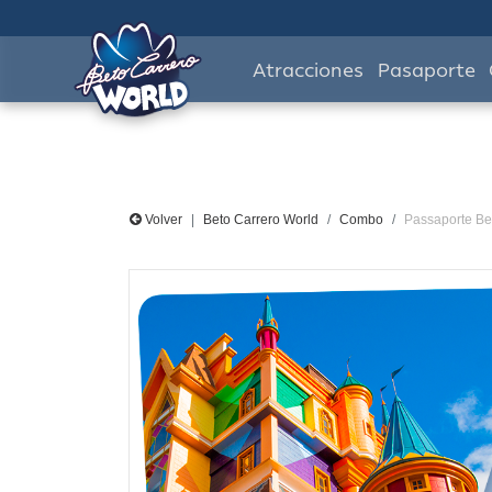
Atracciones
Pasaporte
Volver
Beto Carrero World
Combo
Passaporte Be