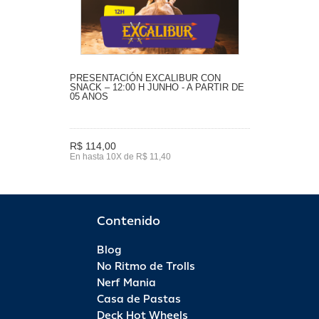
PRESENTACIÓN EXCALIBUR CON
SNACK – 12:00 H JUNHO - A PARTIR DE
05 ANOS
R$ 114,00
En hasta 10X de R$ 11,40
Contenido
Blog
No Ritmo de Trolls
Nerf Mania
Casa de Pastas
Deck Hot Wheels