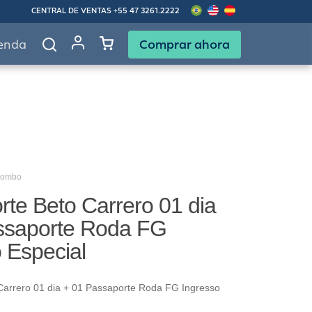
CENTRAL DE VENTAS
+55 47 3261.2222
Comprar ahora
enda
Combo
te Beto Carrero 01 dia
ssaporte Roda FG
 Especial
Carrero 01 dia + 01 Passaporte Roda FG Ingresso