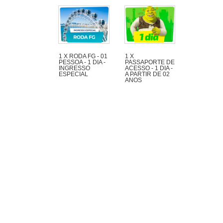
1 X RODA FG - 01
1 X
PESSOA - 1 DIA -
PASSAPORTE DE
INGRESSO
ACESSO - 1 DIA -
ESPECIAL
A PARTIR DE 02
ANOS