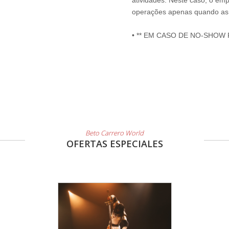
atividades. Neste caso, o emp
operações apenas quando as 
• ** EM CASO DE NO-SHOW
Beto Carrero World
OFERTAS ESPECIALES