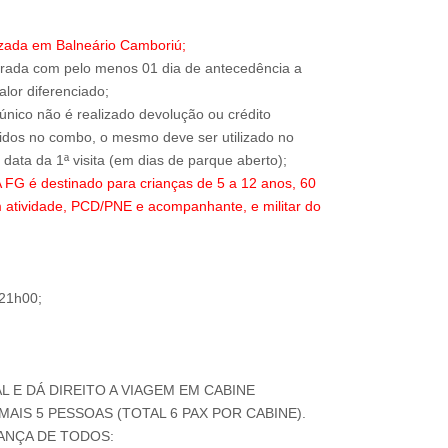
izada em Balneário Camboriú;
trada com pelo menos 01 dia de antecedência a
alor diferenciado;
 único não é realizado devolução ou crédito
ridos no combo, o mesmo deve ser utilizado no
 é destinado para crianças de 5 a 12 anos, 60
 atividade, PCD/PNE e acompanhante, e militar do
 21h00;
AL E DÁ DIREITO A VIAGEM EM CABINE
AIS 5 PESSOAS (TOTAL 6 PAX POR CABINE).
ANÇA DE TODOS: