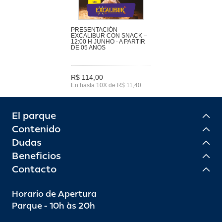
PRESENTACIÓN
EXCALIBUR CON SNACK –
12:00 H JUNHO - A PARTIR
DE 05 ANOS
R$ 114,00
En hasta 10X de R$ 11,40
El parque
Contenido
Dudas
Beneficios
Contacto
Horario de Apertura
Parque - 10h às 20h