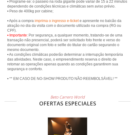
• Programe-se: o passeio na roda gigante pode variar de 15 a 22 minutos
dependendo de condições técnicas e climáticas sem aviso prévio.
• Peso de 400kg por cabine;
• Após a compra
imprima o ingresso e-ticket
e apresente no balcão da
atração no dia da visita com o documento utilizado na compra (RG ou
• Importante:
Por segurança, a qualquer momento, tratando-se de uma
transação não presencial, poderá ser solicitado foto frente e verso do
documento original com foto e selfie do titular do cartão segurando o
mesmo documento.
• As condições climáticas poderão determinar a interrupção temporária
das atividades. Neste caso, o empreendimento reserva o direito de
retomar as operações apenas quando as condições garantirem sua
segurança e conforto.
• ** EM CASO DE NO-SHOW PRODUTO NÃO REEMBOLSÁVEL! **
Beto Carrero World
OFERTAS ESPECIALES