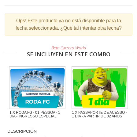
Ops!
Este producto ya no está disponible para la
fecha seleccionada. ¿Qué tal intentar otra fecha?
Beto Carrero World
SE INCLUYEN EN ESTE COMBO
1 X RODA FG - 01 PESSOA - 1
1 X PASSAPORTE DE ACESSO -
DIA - INGRESSO ESPECIAL
1 DIA - A PARTIR DE 02 ANOS
DESCRIPCIÓN