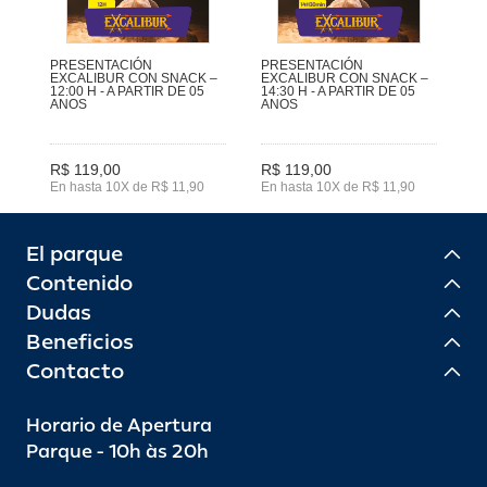
PRESENTACIÓN
PRESENTACIÓN
EXCALIBUR CON SNACK –
EXCALIBUR CON SNACK –
12:00 H - A PARTIR DE 05
14:30 H - A PARTIR DE 05
ANOS
ANOS
R$ 119,00
R$ 119,00
En hasta 10X de R$ 11,90
En hasta 10X de R$ 11,90
El parque
Contenido
Dudas
Beneficios
Contacto
Horario de Apertura
Parque - 10h às 20h