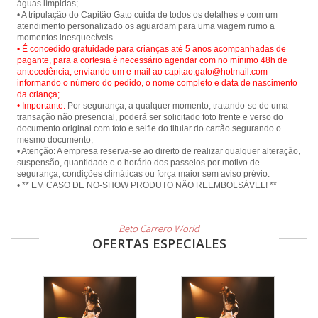
águas límpidas;
• A tripulação do Capitão Gato cuida de todos os detalhes e com um
atendimento personalizado os aguardam para uma viagem rumo a
• É concedido gratuidade para crianças até 5 anos acompanhadas de
pagante, para a cortesia é necessário agendar com no mínimo 48h de
antecedência, enviando um e-mail ao capitao.gato@hotmail.com
informando o número do pedido, o nome completo e data de nascimento
da criança;
• Importante:
Por segurança, a qualquer momento, tratando-se de uma
transação não presencial, poderá ser solicitado foto frente e verso do
documento original com foto e selfie do titular do cartão segurando o
mesmo documento;
• Atenção: A empresa reserva-se ao direito de realizar qualquer alteração,
suspensão, quantidade e o horário dos passeios por motivo de
segurança, condições climáticas ou força maior sem aviso prévio.
• ** EM CASO DE NO-SHOW PRODUTO NÃO REEMBOLSÁVEL! **
Beto Carrero World
OFERTAS ESPECIALES