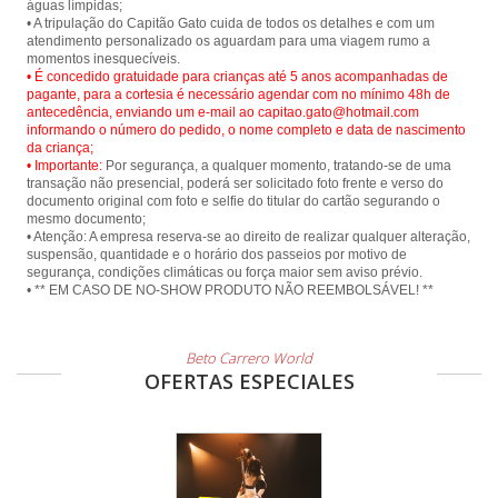
águas límpidas;
• A tripulação do Capitão Gato cuida de todos os detalhes e com um
atendimento personalizado os aguardam para uma viagem rumo a
• É concedido gratuidade para crianças até 5 anos acompanhadas de
pagante, para a cortesia é necessário agendar com no mínimo 48h de
antecedência, enviando um e-mail ao capitao.gato@hotmail.com
informando o número do pedido, o nome completo e data de nascimento
da criança;
• Importante:
Por segurança, a qualquer momento, tratando-se de uma
transação não presencial, poderá ser solicitado foto frente e verso do
documento original com foto e selfie do titular do cartão segurando o
mesmo documento;
• Atenção: A empresa reserva-se ao direito de realizar qualquer alteração,
suspensão, quantidade e o horário dos passeios por motivo de
segurança, condições climáticas ou força maior sem aviso prévio.
• ** EM CASO DE NO-SHOW PRODUTO NÃO REEMBOLSÁVEL! **
Beto Carrero World
OFERTAS ESPECIALES