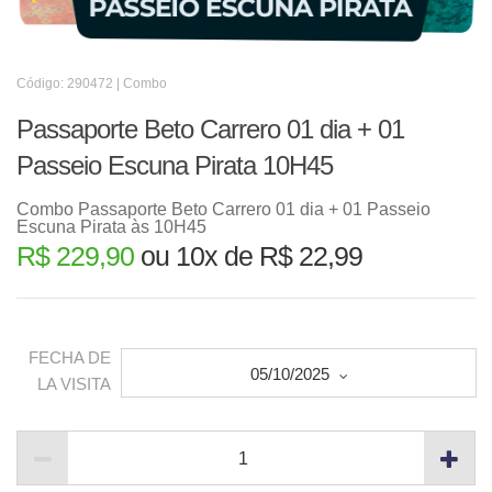
Código: 290472 | Combo
Passaporte Beto Carrero 01 dia + 01
Passeio Escuna Pirata 10H45
Combo Passaporte Beto Carrero 01 dia + 01 Passeio
Escuna Pirata às 10H45
R$ 229,90
ou 10x de R$ 22,99
FECHA DE
05/10/2025
LA VISITA