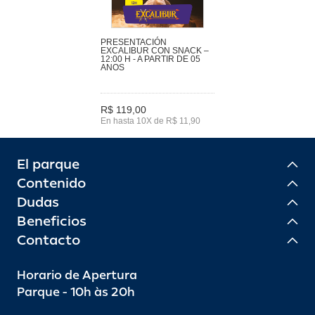
PRESENTACIÓN
EXCALIBUR CON SNACK –
12:00 H - A PARTIR DE 05
ANOS
R$ 119,00
En hasta 10X de R$ 11,90
El parque
Contenido
Dudas
Beneficios
Contacto
Horario de Apertura
Parque - 10h às 20h