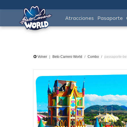
Atracciones
Pasaporte
Volver
Beto Carrero World
Combo
passaporte-be