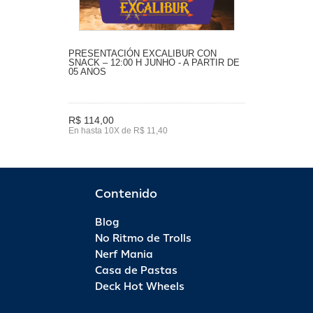
PRESENTACIÓN EXCALIBUR CON
SNACK – 12:00 H JUNHO - A PARTIR DE
05 ANOS
R$ 114,00
En hasta 10X de R$ 11,40
Contenido
Blog
No Ritmo de Trolls
Nerf Mania
Casa de Pastas
Deck Hot Wheels