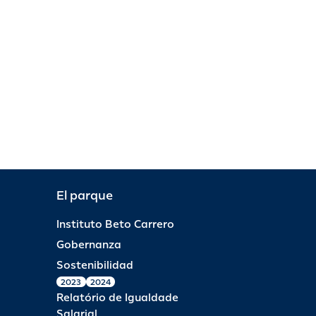
El parque
Instituto Beto Carrero
Gobernanza
Sostenibilidad
2023
2024
Relatório de Igualdade
Salarial