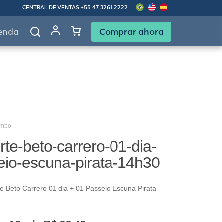
CENTRAL DE VENTAS
+55 47 3261.2222
Comprar ahora
enda
ombo
te-beto-carrero-01-dia-
eio-escuna-pirata-14h30
 Beto Carrero 01 dia + 01 Passeio Escuna Pirata