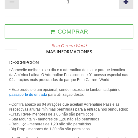
COMPRAR
Beto Carrero World
MAS INFORMACIONES
DESCRIPCIÓN
• Aproveite melhor o seu dia e a adrenalina do maior parque temático
da América Latina! O Adrenaline Pass concede 01 acesso especial nas
04 atrações mais procuradas do parque Beto Carrero World.
• Este produto é um opcional, sendo necessário também adquirir o
passaporte de entrada
para utilização deste.
• Confira abaixo as 04 atrações que aceitam Adrenaline Pass e as
respectivas alturas mínimas permitidas para a entrada nos brinquedos:
-Crazy River- menores de 1,05 não são permitidos
- Star Mountain - menores de 1,20 não são permitidos
- Rebuliço - menores de 1,20 não são permitidos
-Big Drop - menores de 1,30 não são permitidos