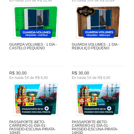
En hasta 10X de R$ 10,99
En hasta 10X de R$ 20,89
GUARDA VOLUMES - 1 DIA -
GUARDA VOLUMES - 1 DIA -
CASTELO PEQUENO
REBULIÇO PEQUENO
R$ 30,00
R$ 30,00
En hasta 5X de R$ 6,00
En hasta 5X de R$ 6,00
PASSAPORTE-BETO-
PASSAPORTE-BETO-
CARRERO-01-DIA-01-
CARRERO-01-DIA-01-
PASSEIO-ESCUNA-PIRATA-
PASSEIO-ESCUNA-PIRATA-
10H45
14H30