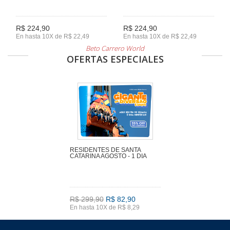
R$ 224,90
R$ 224,90
En hasta 10X de R$ 22,49
En hasta 10X de R$ 22,49
Beto Carrero World
OFERTAS ESPECIALES
RESIDENTES DE SANTA
CATARINA AGOSTO - 1 DIA
R$ 299,90
R$ 82,90
En hasta 10X de R$ 8,29