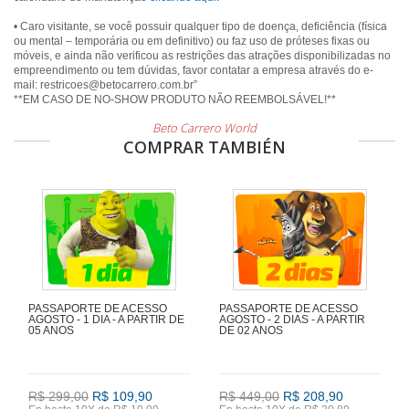
• Caro visitante, se você possuir qualquer tipo de doença, deficiência (física
ou mental – temporária ou em definitivo) ou faz uso de próteses fixas ou
móveis, e ainda não verificou as restrições das atrações disponibilizadas no
empreendimento ou tem dúvidas, favor contatar a empresa através do e-
mail: restricoes@betocarrero.com.br”
Beto Carrero World
COMPRAR TAMBIÉN
PASSAPORTE DE ACESSO
PASSAPORTE DE ACESSO
AGOSTO - 1 DIA - A PARTIR DE
AGOSTO - 2 DIAS - A PARTIR
05 ANOS
DE 02 ANOS
R$ 299,00
R$ 109,90
R$ 449,00
R$ 208,90