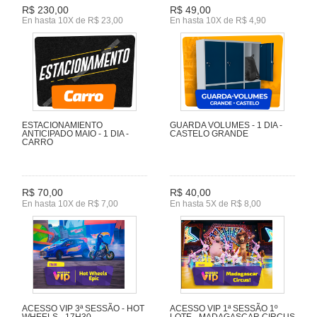
R$ 230,00
R$ 49,00
En hasta 10X de R$ 23,00
En hasta 10X de R$ 4,90
ESTACIONAMIENTO
GUARDA VOLUMES - 1 DIA -
ANTICIPADO MAIO - 1 DIA -
CASTELO GRANDE
CARRO
R$ 70,00
R$ 40,00
En hasta 10X de R$ 7,00
En hasta 5X de R$ 8,00
ACESSO VIP 3ª SESSÃO - HOT
ACESSO VIP 1ª SESSÃO 1º
WHEELS - 17H30
LOTE - MADAGASCAR CIRCUS