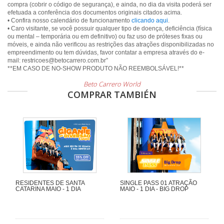
compra (cobrir o código de segurança), e ainda, no dia da visita poderá ser
efetuada a conferência dos documentos originais citados acima.
• Confira nosso calendário de funcionamento
clicando aqui
.
• Caro visitante, se você possuir qualquer tipo de doença, deficiência (física
ou mental – temporária ou em definitivo) ou faz uso de próteses fixas ou
móveis, e ainda não verificou as restrições das atrações disponibilizadas no
empreendimento ou tem dúvidas, favor contatar a empresa através do e-
mail: restricoes@betocarrero.com.br”
Beto Carrero World
COMPRAR TAMBIÉN
RESIDENTES DE SANTA
SINGLE PASS 01 ATRAÇÃO
CATARINA MAIO - 1 DIA
MAIO - 1 DIA - BIG DROP