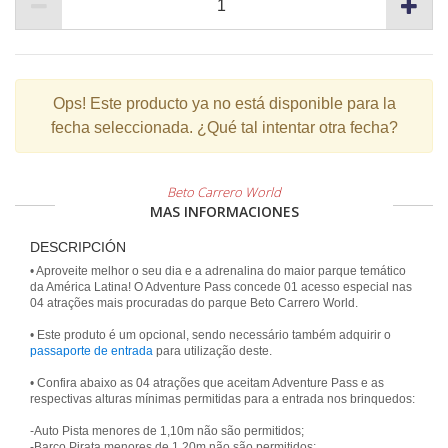
Ops!
Este producto ya no está disponible para la
fecha seleccionada. ¿Qué tal intentar otra fecha?
Beto Carrero World
MAS INFORMACIONES
DESCRIPCIÓN
• Aproveite melhor o seu dia e a adrenalina do maior parque temático
da América Latina! O Adventure Pass concede 01 acesso especial nas
04 atrações mais procuradas do parque Beto Carrero World.
• Este produto é um opcional, sendo necessário também adquirir o
passaporte de entrada
para utilização deste.
• Confira abaixo as 04 atrações que aceitam Adventure Pass e as
respectivas alturas mínimas permitidas para a entrada nos brinquedos:
-Auto Pista menores de 1,10m não são permitidos;
-Barco Pirata menores de 1,20m não são permitidos;