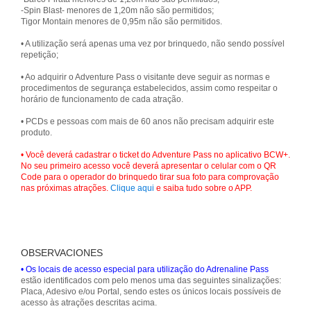
-Spin Blast- menores de 1,20m não são permitidos;
Tigor Montain menores de 0,95m não são permitidos.
• A utilização será apenas uma vez por brinquedo, não sendo possível
repetição;
• Ao adquirir o Adventure Pass o visitante deve seguir as normas e
procedimentos de segurança estabelecidos, assim como respeitar o
horário de funcionamento de cada atração.
• PCDs e pessoas com mais de 60 anos não precisam adquirir este
produto.
• Você deverá cadastrar o ticket do Adventure Pass no aplicativo BCW+.
No seu primeiro acesso você deverá apresentar o celular com o QR
Code para o operador do brinquedo tirar sua foto para comprovação
nas próximas atrações.
Clique aqui
e saiba tudo sobre o APP.
OBSERVACIONES
• Os locais de acesso especial para utilização do Adrenaline Pass
estão identificados com pelo menos uma das seguintes sinalizações:
Placa, Adesivo e/ou Portal, sendo estes os únicos locais possíveis de
acesso às atrações descritas acima.