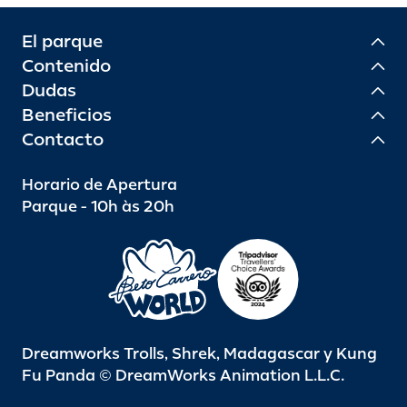
El parque
Contenido
Dudas
Beneficios
Contacto
Horario de Apertura
Parque - 10h às 20h
Dreamworks Trolls, Shrek, Madagascar y Kung
Fu Panda © DreamWorks Animation L.L.C.