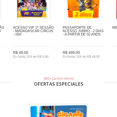
SÃO
ACESSO VIP 1ª SESSÃO
PASSAPORTE DE
ME
0
- MADAGASCAR CIRCUS
ACESSO JUNHO - 2 DIAS
- 15H
- A PARTIR DE 02 ANOS
R$ 49,00
R$ 499,00
En hasta 10X de R$ 4,90
En hasta 10X de R$ 49,90
Beto Carrero World
OFERTAS ESPECIALES