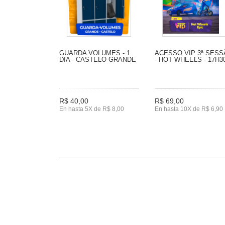
GUARDA VOLUMES - 1
ACESSO VIP 3ª SES
DIA - CASTELO GRANDE
- HOT WHEELS - 17H3
R$ 40,00
R$ 69,00
En hasta 5X de R$ 8,00
En hasta 10X de R$ 6,90