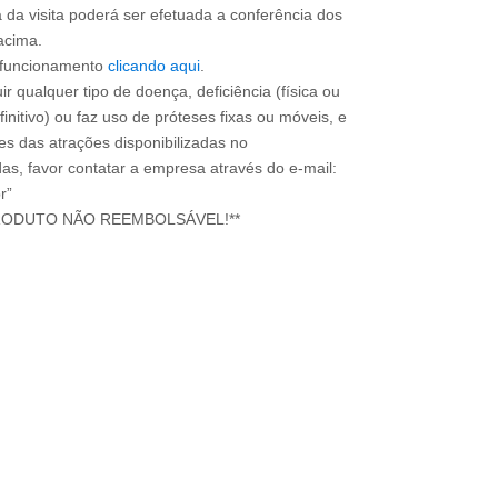
a da visita poderá ser efetuada a conferência dos
acima.
e funcionamento
clicando aqui
.
ir qualquer tipo de doença, deficiência (física ou
nitivo) ou faz uso de próteses fixas ou móveis, e
ões das atrações disponibilizadas no
s, favor contatar a empresa através do e-mail:
r”