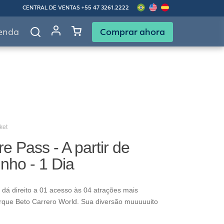
CENTRAL DE VENTAS
+55 47 3261.2222
Comprar ahora
enda
ket
e Pass - A partir de
nho - 1 Dia
dá direito a 01 acesso às 04 atrações mais
rque Beto Carrero World. Sua diversão muuuuuito