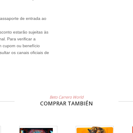
passaporte de entrada ao
sconto estarão sujeitas às
l. Para verificar a
um cupom ou benefício
ltar os canais oficiais de
Beto Carrero World
COMPRAR TAMBIÉN