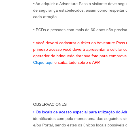
• Ao adquirir o Adventure Pass o visitante deve seg
de segurança estabelecidos, assim como respeitar 
cada atração.
• PCDs e pessoas com mais de 60 anos não precisam
• Você deverá cadastrar o ticket do Adventure Pass
primeiro acesso você deverá apresentar o celular 
operador do brinquedo tirar sua foto para comprov
Clique aqui
e saiba tudo sobre o APP.
OBSERVACIONES
• Os locais de acesso especial para utilização do A
identificados com pelo menos uma das seguintes sin
e/ou Portal, sendo estes os únicos locais possíveis