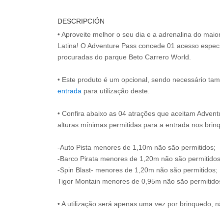
DESCRIPCIÓN
• Aproveite melhor o seu dia e a adrenalina do mai
Latina! O Adventure Pass concede 01 acesso especi
procuradas do parque Beto Carrero World.
• Este produto é um opcional, sendo necessário ta
entrada
para utilização deste.
• Confira abaixo as 04 atrações que aceitam Advent
alturas mínimas permitidas para a entrada nos brin
-Auto Pista menores de 1,10m não são permitidos;
-Barco Pirata menores de 1,20m não são permitidos
-Spin Blast- menores de 1,20m não são permitidos;
Tigor Montain menores de 0,95m não são permitido
• A utilização será apenas uma vez por brinquedo, n