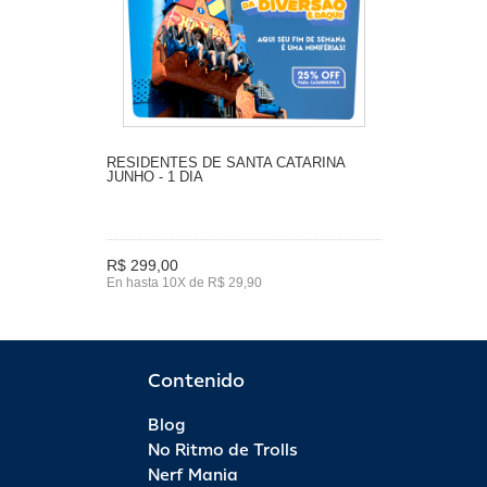
RESIDENTES DE SANTA CATARINA
JUNHO - 1 DIA
R$ 299,00
En hasta 10X de R$ 29,90
Contenido
Blog
No Ritmo de Trolls
Nerf Mania