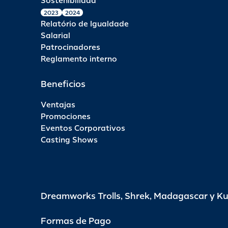
Sostenibilidad
2023
2024
Relatório de Igualdade
Salarial
Patrocinadores
Reglamento interno
Beneficios
Ventajas
Promociones
Eventos Corporativos
Casting Shows
Dreamworks Trolls, Shrek, Madagascar y K
Formas de Pago