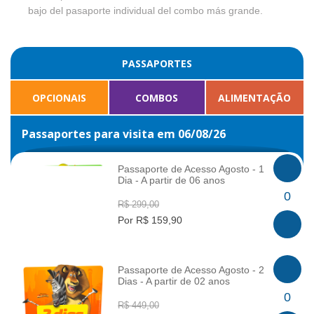
bajo del pasaporte individual del combo más grande.
PASSAPORTES
OPCIONAIS
COMBOS
ALIMENTAÇÃO
Passaportes para visita em 06/08/26
Passaporte de Acesso Agosto - 1
Dia - A partir de 06 anos
INFO
0
R$ 299,00
Por R$ 159,90
Passaporte de Acesso Agosto - 2
Dias - A partir de 02 anos
INFO
0
R$ 449,00