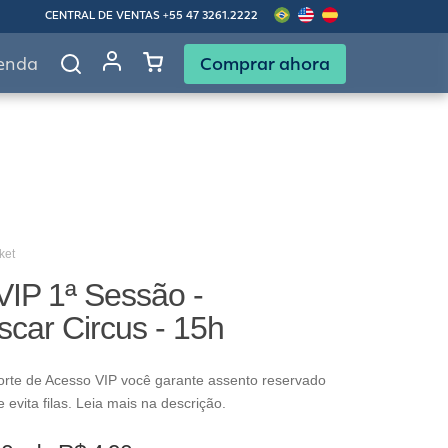
CENTRAL DE VENTAS
+55 47 3261.2222
Comprar ahora
enda
ket
VIP 1ª Sessão -
car Circus - 15h
rte de Acesso VIP você garante assento reservado
evita filas. Leia mais na descrição.