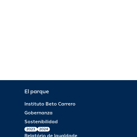
El parque
Instituto Beto Carrero
Gobernanza
Sostenibilidad
2023
2024
Relatório de Igualdade