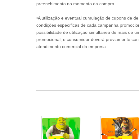
preenchimento no momento da compra.
•A utilização e eventual cumulação de cupons de de
condições específicas de cada campanha promociona
possibilidade de utilização simultânea de mais de 
promocional, o consumidor deverá previamente consu
atendimento comercial da empresa.