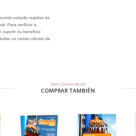
sconto estarão sujeitas às
l. Para verificar a
um cupom ou benefício
ltar os canais oficiais de
Beto Carrero World
COMPRAR TAMBIÉN