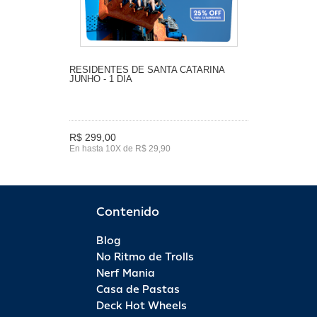
RESIDENTES DE SANTA CATARINA
JUNHO - 1 DIA
R$ 299,00
En hasta 10X de R$ 29,90
Contenido
Blog
No Ritmo de Trolls
Nerf Mania
Casa de Pastas
Deck Hot Wheels