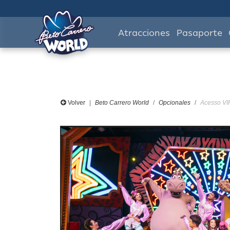
Atracciones
Pasaporte
Volver
Beto Carrero World
Opcionales
Acesso VI