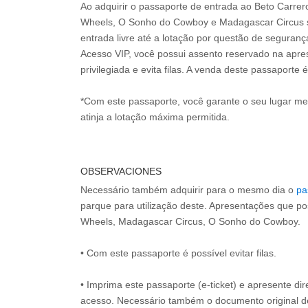
Ao adquirir o passaporte de entrada ao Beto Carre
Wheels, O Sonho do Cowboy e Madagascar Circus s
entrada livre até a lotação por questão de seguran
Acesso VIP, você possui assento reservado na apr
privilegiada e evita filas. A venda deste passaporte é
*Com este passaporte, você garante o seu lugar m
atinja a lotação máxima permitida.
OBSERVACIONES
Necessário também adquirir para o mesmo dia o
pa
parque para utilização deste. Apresentações que p
Wheels, Madagascar Circus, O Sonho do Cowboy.
• Com este passaporte é possível evitar filas.
• Imprima este passaporte (e-ticket) e apresente d
acesso. Necessário também o documento original 