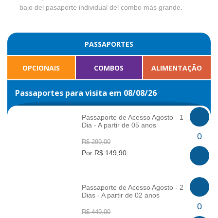
bajo del pasaporte individual del combo más grande.
PASSAPORTES
OPCIONAIS
COMBOS
ALIMENTAÇÃO
Passaportes para visita em 08/08/26
Passaporte de Acesso Agosto - 1
Dia - A partir de 05 anos
INFO
0
R$ 299,00
Por R$ 149,90
Passaporte de Acesso Agosto - 2
Dias - A partir de 02 anos
INFO
0
R$ 449,00