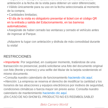
antelación a la fecha de la visita para obtener un valor diferenciado;
• Válido únicamente para su uso en la fecha seleccionada al momento
de la compra;
• El día de la visita es obligatorio presentar el ticket con el código QR
en la entrada y salida del Estacionamiento, en las barreras
automatizadas;
• Asegúrate de haber cerrado las ventanas y cerrado el vehículo antes
de ingresar al Parque.
¡Adquiere tu lugar con antelación y disfruta de más comodidad durante
tu visita!
RESTRICCIONES
• Importante:
Por seguridad, en cualquier momento, tratándose de una
transacción no presencial, podrá solicitarse una foto del documento original
con foto (frente y reverso) y una selfie del titular de la tarjeta sosteniendo el
mismo documento.
• Consulta nuestro calendario de funcionamiento
haciendo clic aquí
.
• Atención: La empresa se reserva el derecho de modificar la cantidad y los
horarios de las atracciones y equipos electrónicos por motivos de seguridad,
condiciones climáticas o fuerza mayor sin previo aviso. Consulta nuestro
calendario de mantenimiento
haciendo clic aquí
.
¡EN CASO DE NO-SHOW EL PRODUCTO NO ES REEMBOLSABLE!
Beto Carrero World