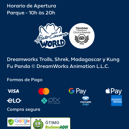
Horario de Apertura
Parque - 10h às 20h
Dreamworks Trolls, Shrek, Madagascar y Kung
Fu Panda © DreamWorks Animation L.L.C.
Formas de Pago
Compra segura
ÓTIMO