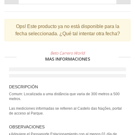
Ops!
Este producto ya no está disponible para la
fecha seleccionada. ¿Qué tal intentar otra fecha?
Beto Carrero World
MAS INFORMACIONES
DESCRIPCIÓN
Comum: Localizada a uma distância que varia de 300 metros a 500
metros.
Las mediciones informadas se refieren al Castelo das Nações, portal
de acceso al Parque.
OBSERVACIONES
• Adquiere el Passaporte Estacionamiento con al menos 01 día de