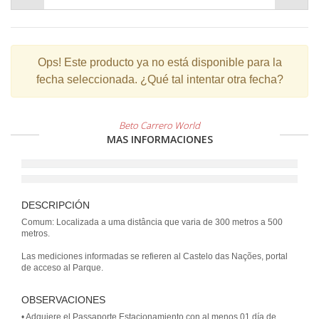
Ops!
Este producto ya no está disponible para la
fecha seleccionada. ¿Qué tal intentar otra fecha?
Beto Carrero World
MAS INFORMACIONES
DESCRIPCIÓN
Comum: Localizada a uma distância que varia de 300 metros a 500
metros.
Las mediciones informadas se refieren al Castelo das Nações, portal
de acceso al Parque.
OBSERVACIONES
• Adquiere el Passaporte Estacionamiento con al menos 01 día de