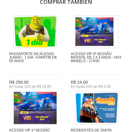
COMPRAR TAMBIÉN
PASSAPORTE DE ACESSO
ACESSO VIP 3ª SESSÃO
JUNHO - 1 DIA - A PARTIR DE
INFANTIL DE 2 A 4 ANOS - HOT
05 ANOS
WHEELS - 17H30
R$ 299,00
R$ 24,00
En hasta 10X de R$ 29,90
En hasta 10X de R$ 2,40
ACESSO VIP 1ª SESSÃO
RESIDENTES DE SANTA