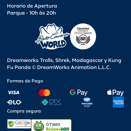
Horario de Apertura
Parque - 10h às 20h
Dreamworks Trolls, Shrek, Madagascar y Kung
Fu Panda © DreamWorks Animation L.L.C.
Formas de Pago
Compra segura
ÓTIMO