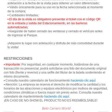
antelación a la fecha de la visita para obtener un valor diferenciado;
• Válido únicamente para su uso en la fecha seleccionada al momento
de la compra;
• El día de la visita es obligatorio presentar el ticket con el código QR
en la entrada y salida del Estacionamiento, en las barreras
automatizadas;
• Asegúrate de haber cerrado las ventanas y cerrado el vehículo antes
de ingresar al Parque.
¡Adquiere tu lugar con antelación y disfruta de más comodidad durante
tu visita!
RESTRICCIONES
• Importante:
Por seguridad, en cualquier momento, tratándose de una
transacción no presencial, podrá solicitarse una foto del documento original
con foto (frente y reverso) y una selfie del titular de la tarjeta sosteniendo el
mismo documento.
• Consulta nuestro calendario de funcionamiento
haciendo clic aquí
.
• Atención: La empresa se reserva el derecho de modificar la cantidad y los
horarios de las atracciones y equipos electrónicos por motivos de seguridad,
condiciones climáticas o fuerza mayor sin previo aviso. Consulta nuestro
calendario de mantenimiento
haciendo clic aquí
.
¡EN CASO DE NO-SHOW EL PRODUCTO NO ES REEMBOLSABLE!
Beto Carrero World