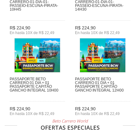
CARRERO-01-DIA-01-
CARRERO-01-DIA-01-
PASSEIO-ESCUNA-PIRATA-
PASSEIO-ESCUNA-PIRATA-
10H45
14H30
R$ 224,90
R$ 224,90
En hasta 10X de R$ 22,49
En hasta 10X de R$ 22,49
PASSAPORTE BETO
PASSAPORTE BETO
CARRERO 01 DIA + 01
CARRERO 01 DIA + 01
PASSAPORTE CAPITÃO
PASSAPORTE CAPITÃO
GANCHO INTEGRAL 10H00
GANCHO INTEGRAL 12H00
R$ 224,90
R$ 224,90
En hasta 10X de R$ 22,49
En hasta 10X de R$ 22,49
Beto Carrero World
OFERTAS ESPECIALES