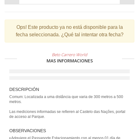
Ops!
Este producto ya no está disponible para la
fecha seleccionada. ¿Qué tal intentar otra fecha?
Beto Carrero World
MAS INFORMACIONES
DESCRIPCIÓN
Comum: Localizada a uma distância que varia de 300 metros a 500
metros.
Las mediciones informadas se refieren al Castelo das Nações, portal
de acceso al Parque.
OBSERVACIONES
• Adquiere el Passaporte Estacionamiento con al menos 01 día de