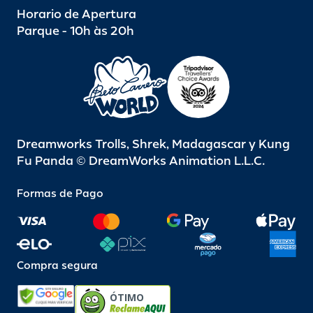
Horario de Apertura
Parque - 10h às 20h
Dreamworks Trolls, Shrek, Madagascar y Kung
Fu Panda © DreamWorks Animation L.L.C.
Formas de Pago
Compra segura
ÓTIMO