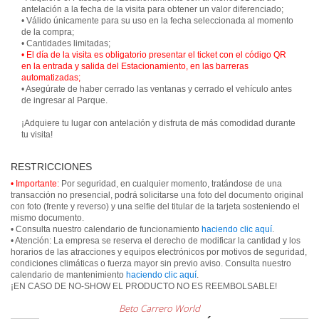
antelación a la fecha de la visita para obtener un valor diferenciado;
• Válido únicamente para su uso en la fecha seleccionada al momento
de la compra;
• El día de la visita es obligatorio presentar el ticket con el código QR
en la entrada y salida del Estacionamiento, en las barreras
automatizadas;
• Asegúrate de haber cerrado las ventanas y cerrado el vehículo antes
de ingresar al Parque.
¡Adquiere tu lugar con antelación y disfruta de más comodidad durante
tu visita!
RESTRICCIONES
• Importante:
Por seguridad, en cualquier momento, tratándose de una
transacción no presencial, podrá solicitarse una foto del documento original
con foto (frente y reverso) y una selfie del titular de la tarjeta sosteniendo el
mismo documento.
• Consulta nuestro calendario de funcionamiento
haciendo clic aquí
.
• Atención: La empresa se reserva el derecho de modificar la cantidad y los
horarios de las atracciones y equipos electrónicos por motivos de seguridad,
condiciones climáticas o fuerza mayor sin previo aviso. Consulta nuestro
calendario de mantenimiento
haciendo clic aquí
.
¡EN CASO DE NO-SHOW EL PRODUCTO NO ES REEMBOLSABLE!
Beto Carrero World