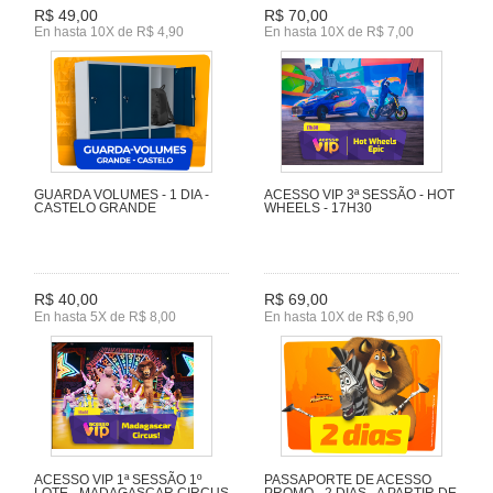
R$ 49,00
R$ 70,00
En hasta 10X de R$ 4,90
En hasta 10X de R$ 7,00
GUARDA VOLUMES - 1 DIA -
ACESSO VIP 3ª SESSÃO - HOT
CASTELO GRANDE
WHEELS - 17H30
R$ 40,00
R$ 69,00
En hasta 5X de R$ 8,00
En hasta 10X de R$ 6,90
ACESSO VIP 1ª SESSÃO 1º
PASSAPORTE DE ACESSO
LOTE - MADAGASCAR CIRCUS
PROMO - 2 DIAS - A PARTIR DE