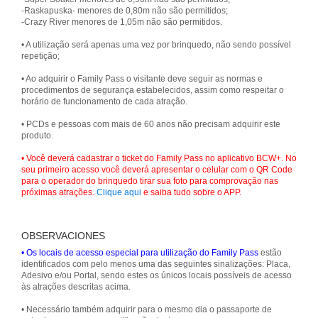
-Raskapuska- menores de 0,80m não são permitidos;
-Crazy River menores de 1,05m não são permitidos.
• A utilização será apenas uma vez por brinquedo, não sendo possível
repetição;
• Ao adquirir o Family Pass o visitante deve seguir as normas e
procedimentos de segurança estabelecidos, assim como respeitar o
horário de funcionamento de cada atração.
• PCDs e pessoas com mais de 60 anos não precisam adquirir este
produto.
• Você deverá cadastrar o ticket do Family Pass no aplicativo BCW+. No
seu primeiro acesso você deverá apresentar o celular com o QR Code
para o operador do brinquedo tirar sua foto para comprovação nas
próximas atrações.
Clique aqui
e saiba tudo sobre o APP.
OBSERVACIONES
• Os locais de acesso especial para utilização do Family Pass
estão
identificados com pelo menos uma das seguintes sinalizações: Placa,
Adesivo e/ou Portal, sendo estes os únicos locais possíveis de acesso
às atrações descritas acima.
• Necessário também adquirir para o mesmo dia o passaporte de