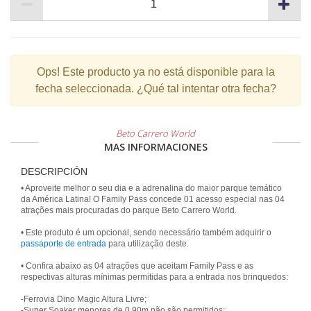
Ops!
Este producto ya no está disponible para la
fecha seleccionada. ¿Qué tal intentar otra fecha?
Beto Carrero World
MAS INFORMACIONES
DESCRIPCIÓN
• Aproveite melhor o seu dia e a adrenalina do maior parque temático
da América Latina! O Family Pass concede 01 acesso especial nas 04
atrações mais procuradas do parque Beto Carrero World.
• Este produto é um opcional, sendo necessário também adquirir o
passaporte de entrada
para utilização deste.
• Confira abaixo as 04 atrações que aceitam Family Pass e as
respectivas alturas mínimas permitidas para a entrada nos brinquedos:
-Ferrovia Dino Magic Altura Livre;
-Super Soaker menores de 0,90m não são permitidos;