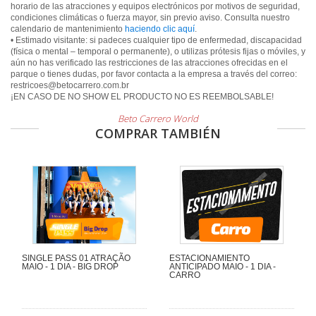
horario de las atracciones y equipos electrónicos por motivos de seguridad,
condiciones climáticas o fuerza mayor, sin previo aviso. Consulta nuestro
calendario de mantenimiento
haciendo clic aquí
.
• Estimado visitante: si padeces cualquier tipo de enfermedad, discapacidad
(física o mental – temporal o permanente), o utilizas prótesis fijas o móviles, y
aún no has verificado las restricciones de las atracciones ofrecidas en el
parque o tienes dudas, por favor contacta a la empresa a través del correo:
restricoes@betocarrero.com.br
¡EN CASO DE NO SHOW EL PRODUCTO NO ES REEMBOLSABLE!
Beto Carrero World
COMPRAR TAMBIÉN
SINGLE PASS 01 ATRAÇÃO
ESTACIONAMIENTO
MAIO - 1 DIA - BIG DROP
ANTICIPADO MAIO - 1 DIA -
CARRO