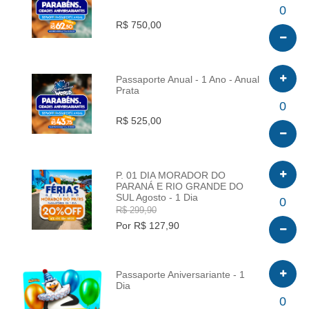
INFO
0
R$ 750,00
Passaporte Anual - 1 Ano - Anual
Prata
INFO
0
R$ 525,00
P. 01 DIA MORADOR DO
PARANÁ E RIO GRANDE DO
SUL Agosto - 1 Dia
INFO
0
R$ 299,90
Por R$ 127,90
Passaporte Aniversariante - 1
Dia
INFO
0