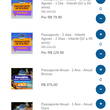
Agosto - 1 Dia - Infantil (02 a 04
anos)
INFO
0
R$ 149,50
Por R$ 79,90
Passaporte - 2 dias - Infantil
Agosto - 2 Dias - Infantil (02 a 05
anos)
INFO
0
R$ 224,00
Por R$ 129,90
Passaporte Anual - 1 Ano - Anual
Bronze
INFO
0
R$ 375,00
Passaporte Anual - 1 Ano - Anual
Ouro