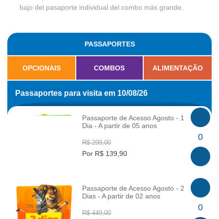
bajo del pasaporte individual del combo más grande.
PASSAPORTES
OPCIONAIS
COMBOS
ALIMENTAÇÃO
Passaportes para visita em 10/08/26
Passaporte de Acesso Agosto - 1
Dia - A partir de 05 anos
INFO
0
R$ 299,00
Por R$ 139,90
Passaporte de Acesso Agosto - 2
Dias - A partir de 02 anos
INFO
0
R$ 449,00