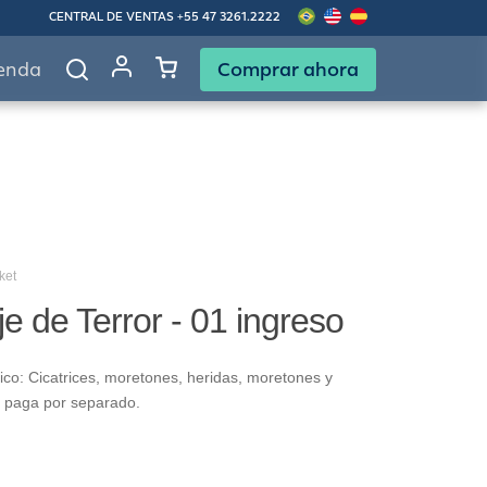
CENTRAL DE VENTAS
+55 47 3261.2222
Comprar ahora
enda
ket
je de Terror - 01 ingreso
fico: Cicatrices, moretones, heridas, moretones y
e paga por separado.