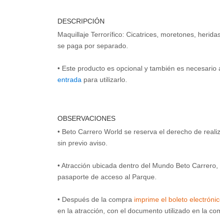
DESCRIPCIÓN
Maquillaje Terrorífico: Cicatrices, moretones, herid
se paga por separado.
• Este producto es opcional y también es necesario 
entrada
para utilizarlo.
OBSERVACIONES
• Beto Carrero World se reserva el derecho de real
sin previo aviso.
• Atracción ubicada dentro del Mundo Beto Carrero, 
pasaporte de acceso al Parque.
• Después de la compra
imprime el boleto electróni
en la atracción, con el documento utilizado en la c