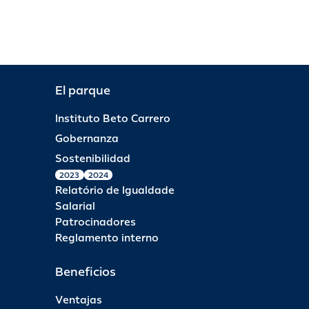
El parque
Instituto Beto Carrero
Gobernanza
Sostenibilidad
2023
2024
Relatório de Igualdade
Salarial
Patrocinadores
Reglamento interno
Beneficios
Ventajas