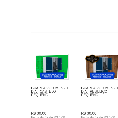
GUARDA VOLUMES - 1
GUARDA VOLUMES - 
DIA - CASTELO
DIA - REBULIÇO
PEQUENO
PEQUENO
R$ 30,00
R$ 30,00
En hasta 5X de R$ 6,00
En hasta 5X de R$ 6,00