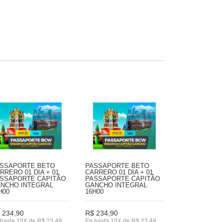
SSAPORTE BETO
PASSAPORTE BETO
RRERO 01 DIA + 01
CARRERO 01 DIA + 01
SSAPORTE CAPITÃO
PASSAPORTE CAPITÃO
NCHO INTEGRAL
GANCHO INTEGRAL
H00
16H00
 234,90
R$ 234,90
hasta 10X de R$ 23,49
En hasta 10X de R$ 23,49