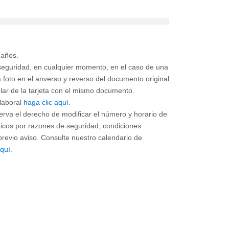
eguridad, en cualquier momento, en el caso de una
 foto en el anverso y reverso del documento original
tular de la tarjeta con el mismo documento.
 laboral
haga clic aquí
.
erva el derecho de modificar el número y horario de
nicos por razones de seguridad, condiciones
previo aviso. Consulte nuestro calendario de
aquí
.