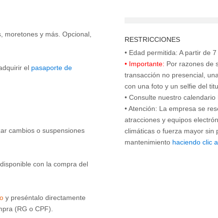
as, moretones y más. Opcional,
RESTRICCIONES
• Importante:
Por razones de s
adquirir el
pasaporte de
transacción no presencial, una
con una foto y un selfie del ti
• Consulte nuestro calendario
• Atención: La empresa se res
atracciones y equipos electró
izar cambios o suspensiones
climáticas o fuerza mayor sin 
mantenimiento
haciendo clic 
disponible con la compra del
co
y preséntalo directamente
ompra (RG o CPF).