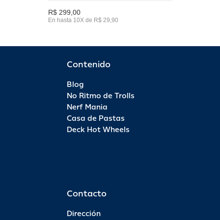
R$ 299,00
En hasta 10X de R$ 29,90
Contenido
Blog
No Ritmo de Trolls
Nerf Mania
Casa de Pastas
Deck Hot Wheels
Contacto
Dirección