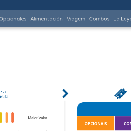
Opcionales
Alimentación
Viagem
Combos
La Ley
e a
isita
Maior Valor
OPCIONAIS
CO