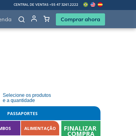
CENTRAL DE VENTAS
+55 47 3261.2222
Comprar ahora
enda
Selecione os produtos
e a quantidade
PASSAPORTES
FINALIZAR 
MBOS
ALIMENTAÇÃO
COMPRA