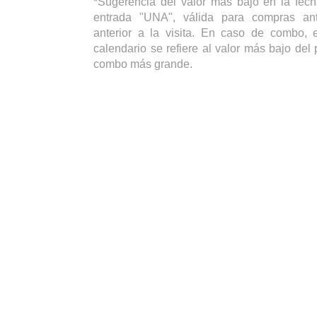
*Sugerencia del valor más bajo en la fech
entrada "UNA", válida para compras ant
anterior a la visita. En caso de combo, e
calendario se refiere al valor más bajo del 
combo más grande.