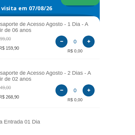
visita em 07/08/26
saporte de Acesso Agosto - 1 Dia - A
tir de 06 anos
99,00
0
R$ 159,90
R$ 0,00
saporte de Acesso Agosto - 2 Dias - A
tir de 02 anos
49,00
0
R$ 268,90
R$ 0,00
a Entrada 01 Dia