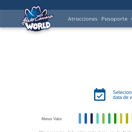
Atracciones
Pasaporte
Selecion
data de v
Menor Valor