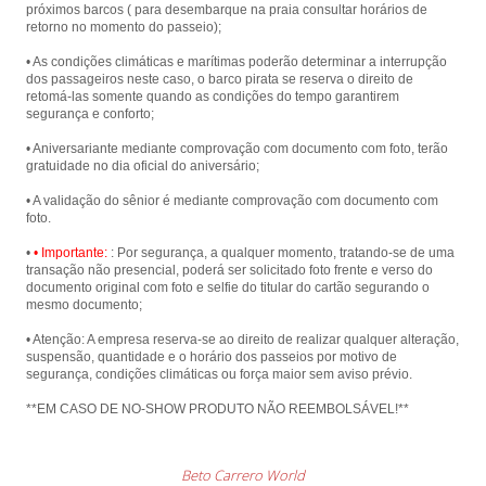
próximos barcos ( para desembarque na praia consultar horários de
retorno no momento do passeio);
• As condições climáticas e marítimas poderão determinar a interrupção
dos passageiros neste caso, o barco pirata se reserva o direito de
retomá-las somente quando as condições do tempo garantirem
segurança e conforto;
• Aniversariante mediante comprovação com documento com foto, terão
gratuidade no dia oficial do aniversário;
• A validação do sênior é mediante comprovação com documento com
foto.
•
• Importante:
: Por segurança, a qualquer momento, tratando-se de uma
transação não presencial, poderá ser solicitado foto frente e verso do
documento original com foto e selfie do titular do cartão segurando o
mesmo documento;
• Atenção: A empresa reserva-se ao direito de realizar qualquer alteração,
suspensão, quantidade e o horário dos passeios por motivo de
segurança, condições climáticas ou força maior sem aviso prévio.
**EM CASO DE NO-SHOW PRODUTO NÃO REEMBOLSÁVEL!**
Beto Carrero World