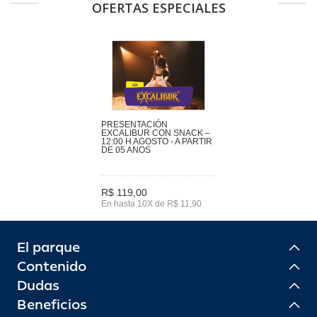
OFERTAS ESPECIALES
PRESENTACIÓN
EXCALIBUR CON SNACK –
12:00 H AGOSTO - A PARTIR
DE 05 ANOS
R$ 119,00
En hasta 10X de R$ 11,90
El parque
Contenido
Dudas
Beneficios