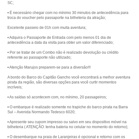
SC;
• É necessário chegar com no mínimo 30 minutos de antecedência para
troca do voucher pelo passaporte na bilheteria da atração;
Excelente passeio de 01h com muita aventura;
• Adquira o Passaporte de Entrada com pelo menos 01 dia de
antecedência a data da visita para obter um valor diferenciado;
• Por se tratar de um Combo não é realizado devolução ou crédito
referente ao passaporte não utilizado;
• Atenção Marujos preparem-se para a diversão!!!
A bordo do Barco do Capitão Gancho você encontrará a melhor aventura
pirata da região, são diversas opções para você curtir momentos
incríveis;
• As saídas só acontecem com, no mínimo, 20 passageiros;
• O embarque é realizado somente no trapiche do barco pirata na Barra
Sul – Avenida Normando Tedesco 6020;
• Apresente seu cupom impresso ou salvo em seu dispositivo móvel na
bilheteria ( ATENÇÃO: tenha bateria no celular no momento do retorno);
• O desembarque na praia de Laranjeiras é opcional e retorno com os