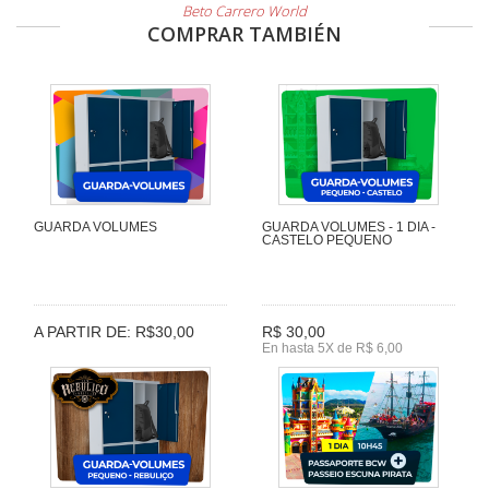
Beto Carrero World
COMPRAR TAMBIÉN
GUARDA VOLUMES
GUARDA VOLUMES - 1 DIA -
CASTELO PEQUENO
A PARTIR DE: R$30,00
R$ 30,00
En hasta 5X de R$ 6,00