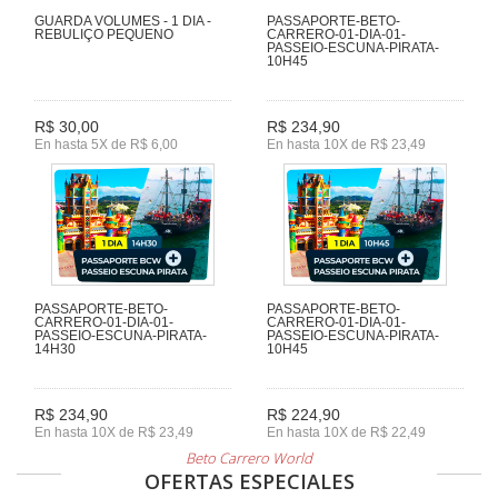
GUARDA VOLUMES - 1 DIA -
PASSAPORTE-BETO-
REBULIÇO PEQUENO
CARRERO-01-DIA-01-
PASSEIO-ESCUNA-PIRATA-
10H45
R$ 30,00
R$ 234,90
En hasta 5X de R$ 6,00
En hasta 10X de R$ 23,49
PASSAPORTE-BETO-
PASSAPORTE-BETO-
CARRERO-01-DIA-01-
CARRERO-01-DIA-01-
PASSEIO-ESCUNA-PIRATA-
PASSEIO-ESCUNA-PIRATA-
14H30
10H45
R$ 234,90
R$ 224,90
En hasta 10X de R$ 23,49
En hasta 10X de R$ 22,49
Beto Carrero World
OFERTAS ESPECIALES