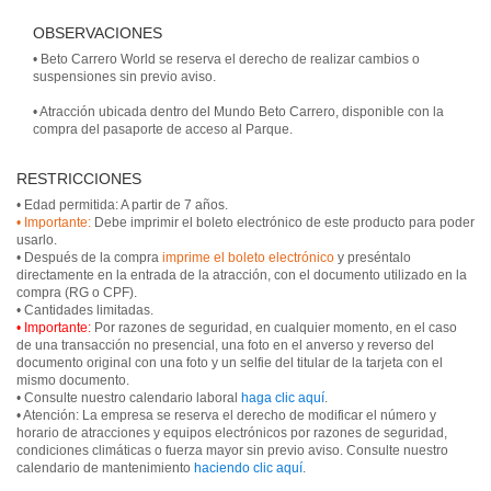
OBSERVACIONES
• Beto Carrero World se reserva el derecho de realizar cambios o
suspensiones sin previo aviso.
• Atracción ubicada dentro del Mundo Beto Carrero, disponible con la
compra del pasaporte de acceso al Parque.
RESTRICCIONES
• Importante:
Debe imprimir el boleto electrónico de este producto para poder
usarlo.
• Después de la compra
imprime el boleto electrónico
y preséntalo
directamente en la entrada de la atracción, con el documento utilizado en la
compra (RG o CPF).
• Importante:
Por razones de seguridad, en cualquier momento, en el caso
de una transacción no presencial, una foto en el anverso y reverso del
documento original con una foto y un selfie del titular de la tarjeta con el
mismo documento.
• Consulte nuestro calendario laboral
haga clic aquí
.
• Atención: La empresa se reserva el derecho de modificar el número y
horario de atracciones y equipos electrónicos por razones de seguridad,
condiciones climáticas o fuerza mayor sin previo aviso. Consulte nuestro
calendario de mantenimiento
haciendo clic aquí
.