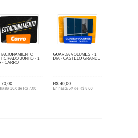
TACIONAMIENTO
GUARDA VOLUMES - 1
TICIPADO JUNHO - 1
DIA - CASTELO GRANDE
A - CARRO
 70,00
R$ 40,00
hasta 10X de R$ 7,00
En hasta 5X de R$ 8,00