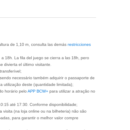
 altura de 1,10 m, consulta las demás
restricciones
a 18h. La fila del juego se cierra a las 18h, pero
divierta el último visitante.
ransferível;
, sendo necessário também adquirir o passaporte de
 utilização deste (quantidade limitada);
o horário pelo
APP BCW+
para utilizar a atração no
0:15 até 17:30. Conforme disponibilidade;
 visita (na loja online ou na bilheteria) não são
adas, para garantir o melhor valor compre