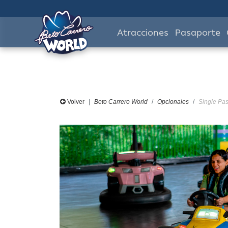
Atracciones
Pasaporte
Volver
Beto Carrero World
Opcionales
Single Pas