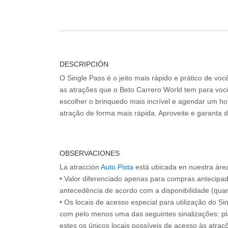
DESCRIPCIÓN
O Single Pass é o jeito mais rápido e prático de vo
as atrações que o Beto Carrero World tem para voc
escolher o brinquedo mais incrível e agendar um hor
atração de forma mais rápida. Aproveite e garanta 
OBSERVACIONES
La atracción
Auto Pista
está ubicada en nuestra área 
• Valor diferenciado apenas para compras antecipa
antecedência de acordo com a disponibilidade (quan
• Os locais de acesso especial para utilização do Si
com pelo menos uma das seguintes sinalizações: pl
estes os únicos locais possíveis de acesso às atraçõ