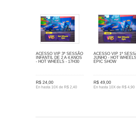
ACESSO VIP 3ª SESSÃO
ACESSO VIP 1ª SES
INFANTIL DE 2 A 4 ANOS
JUNHO - HOT WHEEL
- HOT WHEELS - 17H30
EPIC SHOW
R$ 24,00
R$ 49,00
En hasta 10X de R$ 2,40
En hasta 10X de R$ 4,90