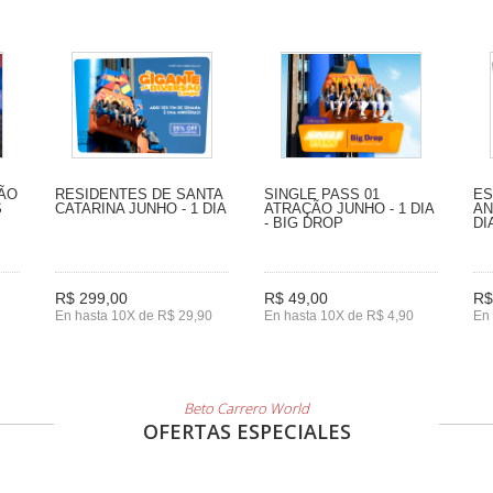
SÃO
RESIDENTES DE SANTA
SINGLE PASS 01
ES
S
CATARINA JUNHO - 1 DIA
ATRAÇÃO JUNHO - 1 DIA
AN
- BIG DROP
DI
R$ 299,00
R$ 49,00
R$
En hasta 10X de R$ 29,90
En hasta 10X de R$ 4,90
En 
Beto Carrero World
OFERTAS ESPECIALES