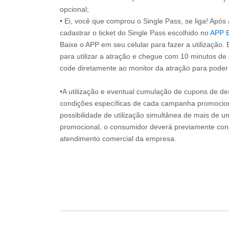
opcional;
• Ei, você que comprou o Single Pass, se liga! Apó
cadastrar o ticket do Single Pass escolhido no
APP 
Baixe o APP em seu celular para fazer a utilização. 
para utilizar a atração e chegue com 10 minutos de
code diretamente ao monitor da atração para poder s
•A utilização e eventual cumulação de cupons de de
condições específicas de cada campanha promociona
possibilidade de utilização simultânea de mais de 
promocional, o consumidor deverá previamente consu
atendimento comercial da empresa.