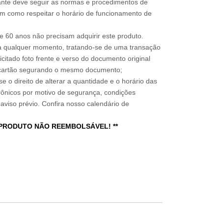
sitante deve seguir as normas e procedimentos de
im como respeitar o horário de funcionamento de
 60 anos não precisam adquirir este produto.
a qualquer momento, tratando-se de uma transação
icitado foto frente e verso do documento original
do cartão segurando o mesmo documento;
e o direito de alterar a quantidade e o horário das
rônicos por motivo de segurança, condições
 aviso prévio. Confira nosso calendário de
 PRODUTO NÃO REEMBOLSÁVEL! **