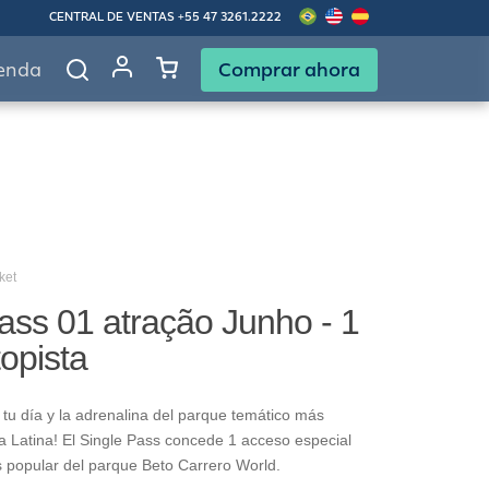
CENTRAL DE VENTAS
+55 47 3261.2222
Comprar ahora
enda
ket
ass 01 atração Junho - 1
topista
tu día y la adrenalina del parque temático más
 Latina! El Single Pass concede 1 acceso especial
s popular del parque Beto Carrero World.