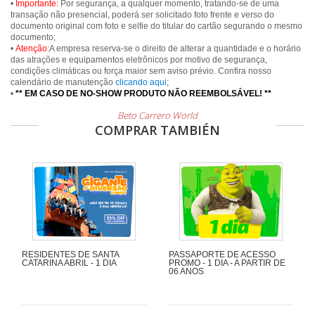
•
Importante:
Por segurança, a qualquer momento, tratando-se de uma
transação não presencial, poderá ser solicitado foto frente e verso do
documento original com foto e selfie do titular do cartão segurando o mesmo
documento;
•
Atenção:
A empresa reserva-se o direito de alterar a quantidade e o horário
das atrações e equipamentos eletrônicos por motivo de segurança,
condições climáticas ou força maior sem aviso prévio. Confira nosso
calendário de manutenção
clicando aqui
;
•
** EM CASO DE NO-SHOW PRODUTO NÃO REEMBOLSÁVEL! **
Beto Carrero World
COMPRAR TAMBIÉN
RESIDENTES DE SANTA
PASSAPORTE DE ACESSO
CATARINA ABRIL - 1 DIA
PROMO - 1 DIA - A PARTIR DE
06 ANOS