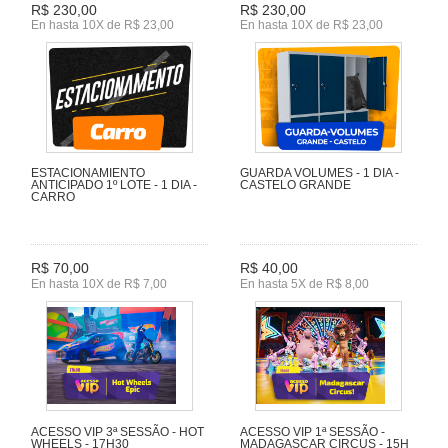
R$ 230,00
R$ 230,00
En hasta 10X de R$ 23,00
En hasta 10X de R$ 23,00
ESTACIONAMIENTO
GUARDA VOLUMES - 1 DIA -
ANTICIPADO 1º LOTE - 1 DIA -
CASTELO GRANDE
CARRO
R$ 70,00
R$ 40,00
En hasta 10X de R$ 7,00
En hasta 5X de R$ 8,00
ACESSO VIP 3ª SESSÃO - HOT
ACESSO VIP 1ª SESSÃO -
WHEELS - 17H30
MADAGASCAR CIRCUS - 15H