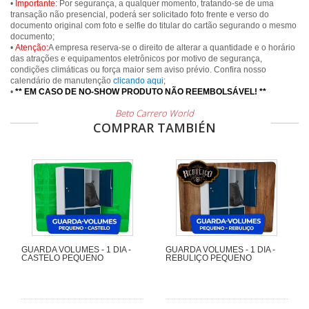
•
Importante:
Por segurança, a qualquer momento, tratando-se de uma
transação não presencial, poderá ser solicitado foto frente e verso do
documento original com foto e selfie do titular do cartão segurando o mesmo
documento;
•
Atenção:
A empresa reserva-se o direito de alterar a quantidade e o horário
das atrações e equipamentos eletrônicos por motivo de segurança,
condições climáticas ou força maior sem aviso prévio. Confira nosso
calendário de manutenção
clicando aqui
;
•
** EM CASO DE NO-SHOW PRODUTO NÃO REEMBOLSÁVEL! **
Beto Carrero World
COMPRAR TAMBIÉN
GUARDA VOLUMES - 1 DIA -
GUARDA VOLUMES - 1 DIA -
CASTELO PEQUENO
REBULIÇO PEQUENO