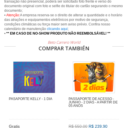
transação não presencial, poderá ser solicitado foto frente e verso do
documento original com foto e selfie do titular do cartão segurando o mesmo
documento;
•
Atenção:
A empresa reserva-se o direito de alterar a quantidade e o horário
das atrações e equipamentos eletrônicos por motivo de segurança,
condições climáticas ou força maior sem aviso prévio. Confira nosso
calendário de manutenção
clicando aqui
;
•
** EM CASO DE NO-SHOW PRODUTO NÃO REEMBOLSÁVEL! **
Beto Carrero World
COMPRAR TAMBIÉN
PASAPORTE KELLY - 1 DIA
PASSAPORTE DE ACESSO -
JUNHO - 2 DIAS - A PARTIR DE
05 ANOS
Gratis
R$ 550,00
R$ 239,90