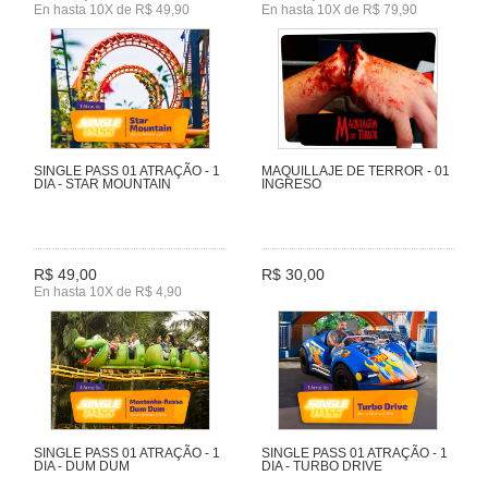
En hasta 10X de R$ 49,90
En hasta 10X de R$ 79,90
SINGLE PASS 01 ATRAÇÃO - 1
MAQUILLAJE DE TERROR - 01
DIA - STAR MOUNTAIN
INGRESO
R$ 49,00
R$ 30,00
En hasta 10X de R$ 4,90
SINGLE PASS 01 ATRAÇÃO - 1
SINGLE PASS 01 ATRAÇÃO - 1
DIA - DUM DUM
DIA - TURBO DRIVE