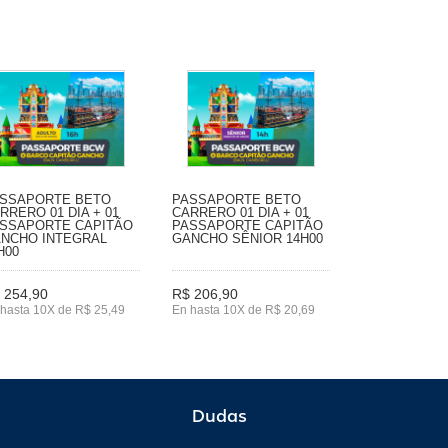
SSAPORTE BETO
PASSAPORTE BETO
RRERO 01 DIA + 01
CARRERO 01 DIA + 01
SSAPORTE CAPITÃO
PASSAPORTE CAPITÃO
NCHO INTEGRAL
GANCHO SÊNIOR 14H00
H00
 254,90
R$ 206,90
hasta 10X de R$ 25,49
En hasta 10X de R$ 20,69
Dudas