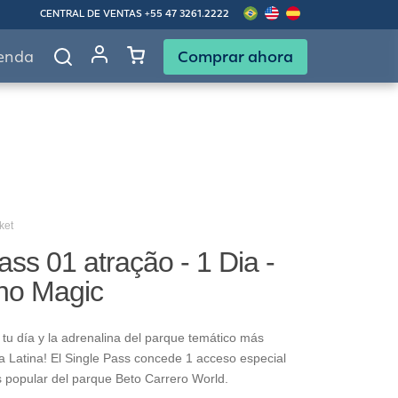
CENTRAL DE VENTAS
+55 47 3261.2222
Comprar ahora
enda
ket
ass 01 atração - 1 Dia -
no Magic
tu día y la adrenalina del parque temático más
 Latina! El Single Pass concede 1 acceso especial
s popular del parque Beto Carrero World.