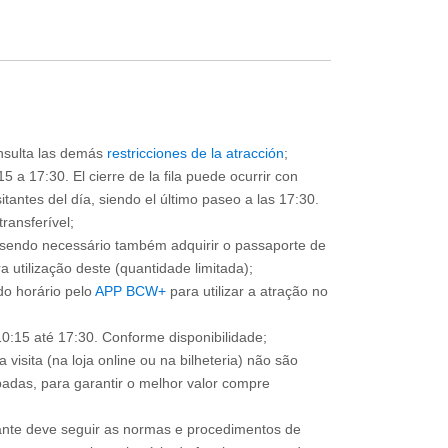
consulta las demás
restricciones de la atracción
;
5 a 17:30. El cierre de la fila puede ocurrir con
sitantes del día, siendo el último paseo a las 17:30.
ransferível;
, sendo necessário também adquirir o passaporte de
 utilização deste (quantidade limitada);
o horário pelo
APP BCW+
para utilizar a atração no
0:15 até 17:30. Conforme disponibilidade;
 visita (na loja online ou na bilheteria) não são
adas, para garantir o melhor valor compre
sitante deve seguir as normas e procedimentos de