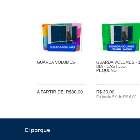
GUARDA VOLUMES
GUARDA VOLUMES - 
DIA - CASTELO
PEQUENO
A PARTIR DE: R$30,00
R$ 30,00
En hasta 5X de R$ 6,00
El parque