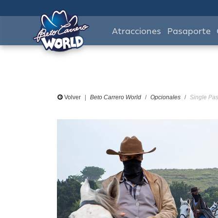
Atracciones
Pasaporte
Volver
Beto Carrero World
Opcionales
Single Pas