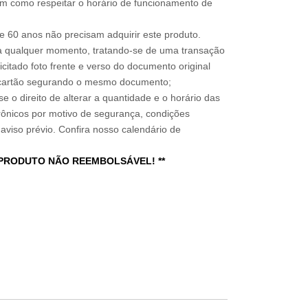
im como respeitar o horário de funcionamento de
 60 anos não precisam adquirir este produto.
a qualquer momento, tratando-se de uma transação
icitado foto frente e verso do documento original
do cartão segurando o mesmo documento;
e o direito de alterar a quantidade e o horário das
rônicos por motivo de segurança, condições
 aviso prévio. Confira nosso calendário de
 PRODUTO NÃO REEMBOLSÁVEL! **