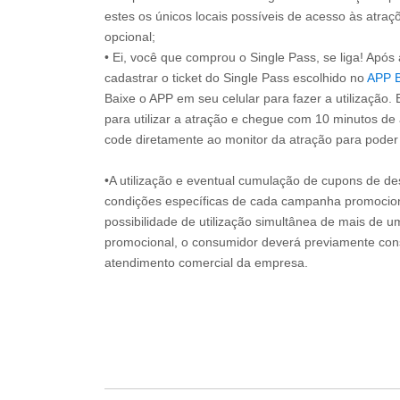
estes os únicos locais possíveis de acesso às atraçõ
opcional;
• Ei, você que comprou o Single Pass, se liga! Apó
cadastrar o ticket do Single Pass escolhido no
APP 
Baixe o APP em seu celular para fazer a utilização. 
para utilizar a atração e chegue com 10 minutos de
code diretamente ao monitor da atração para poder s
•A utilização e eventual cumulação de cupons de de
condições específicas de cada campanha promociona
possibilidade de utilização simultânea de mais de 
promocional, o consumidor deverá previamente consu
atendimento comercial da empresa.