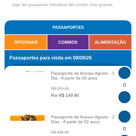
bajo del pasaporte individual del combo más grande.
PASSAPORTES
OPCIONAIS
COMBOS
ALIMENTAÇÃO
Passaportes para visita em 08/08/26
Passaporte de Acesso Agosto - 1
Dia - A partir de 06 anos
INFO
0
R$ 299,00
Por R$ 149,90
Passaporte de Acesso Agosto - 2
Dias - A partir de 02 anos
INFO
0
R$ 449,00