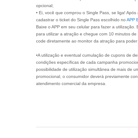
opcional;
• Ei, você que comprou o Single Pass, se liga! Apó
cadastrar o ticket do Single Pass escolhido no
APP 
Baixe o APP em seu celular para fazer a utilização. 
para utilizar a atração e chegue com 10 minutos de
code diretamente ao monitor da atração para poder s
•A utilização e eventual cumulação de cupons de de
condições específicas de cada campanha promociona
possibilidade de utilização simultânea de mais de 
promocional, o consumidor deverá previamente consu
atendimento comercial da empresa.