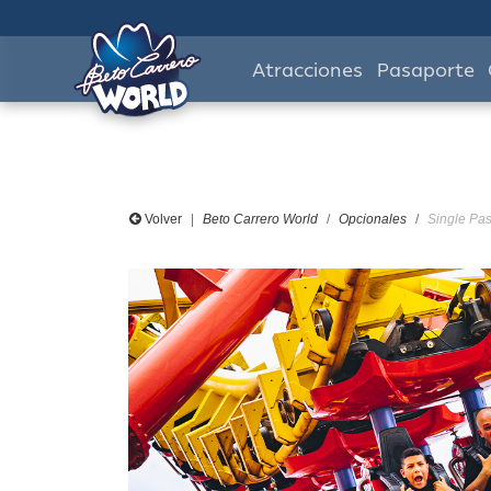
Atracciones
Pasaporte
Volver
Beto Carrero World
Opcionales
Single Pas