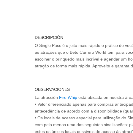
DESCRIPCIÓN
O Single Pass é o jeito mais rápido e prático de vo
as atrações que o Beto Carrero World tem para voc
escolher o brinquedo mais incrível e agendar um hor
atração de forma mais rápida. Aproveite e garanta 
OBSERVACIONES
La atracción
Fire Whip
está ubicada en nuestra área
• Valor diferenciado apenas para compras antecipa
antecedência de acordo com a disponibilidade (quan
• Os locais de acesso especial para utilização do Si
com pelo menos uma das seguintes sinalizações: pl
estes os únicos locais possíveis de acesso às atraçõ