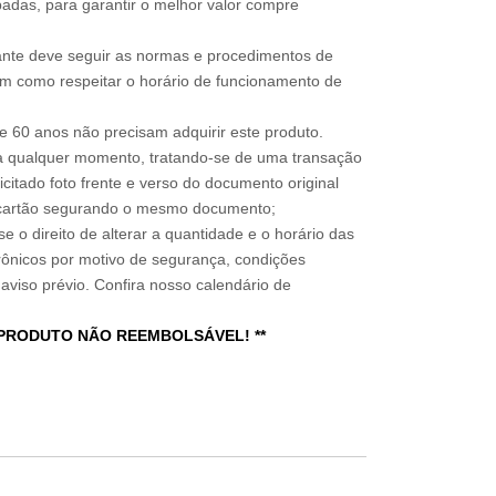
adas, para garantir o melhor valor compre
sitante deve seguir as normas e procedimentos de
im como respeitar o horário de funcionamento de
 60 anos não precisam adquirir este produto.
a qualquer momento, tratando-se de uma transação
icitado foto frente e verso do documento original
do cartão segurando o mesmo documento;
e o direito de alterar a quantidade e o horário das
rônicos por motivo de segurança, condições
 aviso prévio. Confira nosso calendário de
 PRODUTO NÃO REEMBOLSÁVEL! **