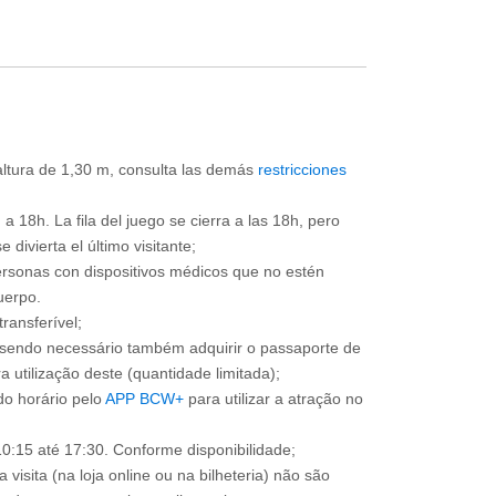
 altura de 1,30 m, consulta las demás
restricciones
a 18h. La fila del juego se cierra a las 18h, pero
divierta el último visitante;
ersonas con dispositivos médicos que no estén
uerpo.
ransferível;
, sendo necessário também adquirir o passaporte de
 utilização deste (quantidade limitada);
o horário pelo
APP BCW+
para utilizar a atração no
0:15 até 17:30. Conforme disponibilidade;
 visita (na loja online ou na bilheteria) não são