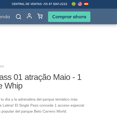
CENTRAL DE VENTAS
+55 47 3261.2222
Comprar ahora
enda
ket
ass 01 atração Maio - 1
re Whip
tu día y la adrenalina del parque temático más
 Latina! El Single Pass concede 1 acceso especial
s popular del parque Beto Carrero World.