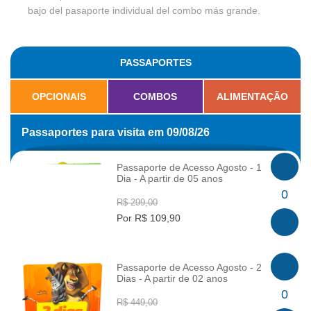
bajo del pasaporte individual del combo más grande.
PASSAPORTES
OPCIONAIS
COMBOS
ALIMENTAÇÃO
Passaportes para visita em 09/08/26
Passaporte de Acesso Agosto - 1
Dia - A partir de 05 anos
INFO
0
R$ 299,00
Por R$ 109,90
Passaporte de Acesso Agosto - 2
Dias - A partir de 02 anos
INFO
0
R$ 449,00