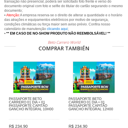
transação não presencial, poderá ser solicitado foto frente e verso do
documento original com foto e selfie do titular do cartão segurando o mesmo
documento;
•
Atenção:
A empresa reserva-se o direito de alterar a quantidade e o horário
das atrações e equipamentos eletrônicos por motivo de segurança,
condições climáticas ou força maior sem aviso prévio. Confira nosso
calendário de manutenção
clicando aqui
;
•
** EM CASO DE NO-SHOW PRODUTO NÃO REEMBOLSÁVEL! **
Beto Carrero World
COMPRAR TAMBIÉN
PASSAPORTE BETO
PASSAPORTE BETO
CARRERO 01 DIA + 01
CARRERO 01 DIA + 01
PASSAPORTE CAPITÃO
PASSAPORTE CAPITÃO
GANCHO INTEGRAL 10H00
GANCHO INTEGRAL 12H00
R$ 234,90
R$ 234,90