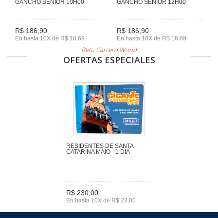
GANCHO SENIOR 10H00
GANCHO SENIOR 12H00
R$ 186,90
R$ 186,90
En hasta 10X de R$ 18,69
En hasta 10X de R$ 18,69
Beto Carrero World
OFERTAS ESPECIALES
RESIDENTES DE SANTA
CATARINA MAIO - 1 DIA
R$ 230,00
En hasta 10X de R$ 23,00