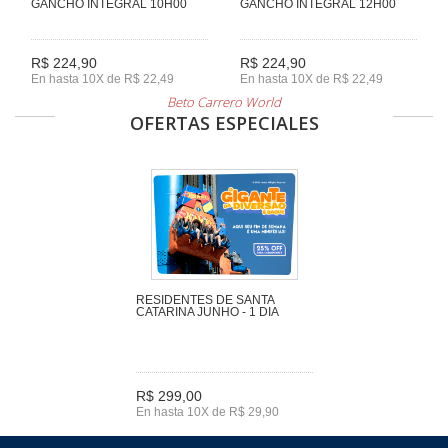
GANCHO INTEGRAL 10H00
GANCHO INTEGRAL 12H00
R$ 224,90
R$ 224,90
En hasta 10X de R$ 22,49
En hasta 10X de R$ 22,49
Beto Carrero World
OFERTAS ESPECIALES
RESIDENTES DE SANTA
CATARINA JUNHO - 1 DIA
R$ 299,00
En hasta 10X de R$ 29,90