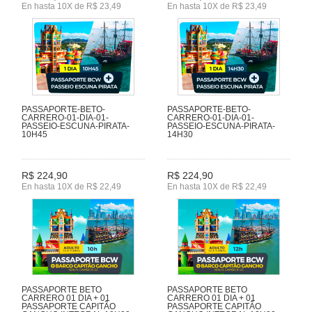
En hasta 10X de R$ 23,49
En hasta 10X de R$ 23,49
PASSAPORTE-BETO-
PASSAPORTE-BETO-
CARRERO-01-DIA-01-
CARRERO-01-DIA-01-
PASSEIO-ESCUNA-PIRATA-
PASSEIO-ESCUNA-PIRATA-
10H45
14H30
R$ 224,90
R$ 224,90
En hasta 10X de R$ 22,49
En hasta 10X de R$ 22,49
PASSAPORTE BETO
PASSAPORTE BETO
CARRERO 01 DIA + 01
CARRERO 01 DIA + 01
PASSAPORTE CAPITÃO
PASSAPORTE CAPITÃO