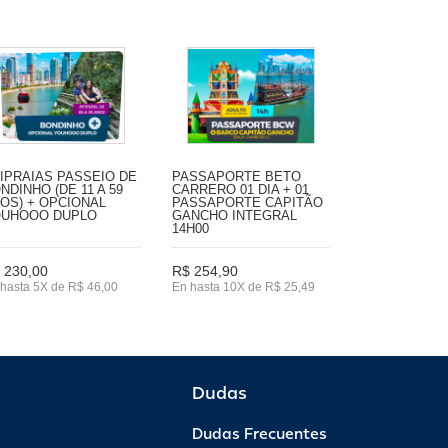
IPRAIAS PASSEIO DE
PASSAPORTE BETO
NDINHO (DE 11 A 59
CARRERO 01 DIA + 01
OS) + OPCIONAL
PASSAPORTE CAPITÃO
UHOOO DUPLO
GANCHO INTEGRAL
14H00
 230,00
R$ 254,90
hasta 5X de R$ 46,00
En hasta 10X de R$ 25,49
Dudas
Dudas Frecuentes