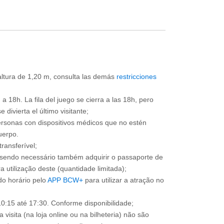
 altura de 1,20 m, consulta las demás
restricciones
a 18h. La fila del juego se cierra a las 18h, pero
divierta el último visitante;
ersonas con dispositivos médicos que no estén
uerpo.
ransferível;
, sendo necessário também adquirir o passaporte de
 utilização deste (quantidade limitada);
o horário pelo
APP BCW+
para utilizar a atração no
0:15 até 17:30. Conforme disponibilidade;
 visita (na loja online ou na bilheteria) não são