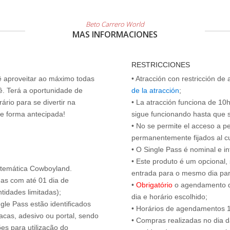
Beto Carrero World
MAS INFORMACIONES
RESTRICCIONES
cê aproveitar ao máximo todas
• Atracción con restricción de
ê. Terá a oportunidade de
de la atracción
;
ário para se divertir na
• La atracción funciona de 10h 
de forma antecipada!
sigue funcionando hasta que se 
• No se permite el acceso a p
permanentemente fijados al c
• O Single Pass é nominal e int
• Este produto é um opcional
 temática Cowboyland.
entrada para o mesmo dia para
das com até 01 dia de
•
Obrigatório
o agendamento d
tidades limitadas);
dia e horário escolhido;
ngle Pass estão identificados
• Horários de agendamentos 1
acas, adesivo ou portal, sendo
• Compras realizadas no dia da
es para utilização do