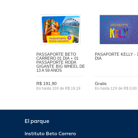
PASSAPORTE BETO
PASAPORTE KELLY - 
CARRERO 01 DIA + 01
DIA
PASSAPORTE RODA
GIGANTE BIG WHEEL DE
13 A 59 ANOS
R$ 191,90
Gratis
En hasta 10X de R$ 19,19
En hasta 12X de R$ 0,00
El parque
Instituto Beto Carrero