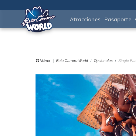
Atracciones
Pasaporte
Volver
Beto Carrero World
Opcionales
Single Pas