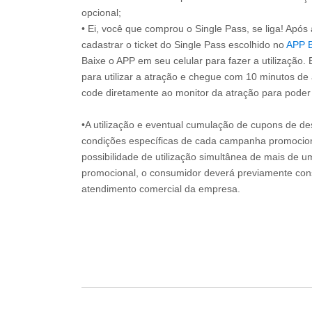
opcional;
• Ei, você que comprou o Single Pass, se liga! Apó
cadastrar o ticket do Single Pass escolhido no
APP 
Baixe o APP em seu celular para fazer a utilização. 
para utilizar a atração e chegue com 10 minutos de
code diretamente ao monitor da atração para poder s
•A utilização e eventual cumulação de cupons de de
condições específicas de cada campanha promociona
possibilidade de utilização simultânea de mais de 
promocional, o consumidor deverá previamente consu
atendimento comercial da empresa.