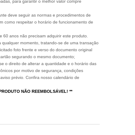
adas, para garantir o melhor valor compre
sitante deve seguir as normas e procedimentos de
im como respeitar o horário de funcionamento de
 60 anos não precisam adquirir este produto.
a qualquer momento, tratando-se de uma transação
icitado foto frente e verso do documento original
do cartão segurando o mesmo documento;
e o direito de alterar a quantidade e o horário das
rônicos por motivo de segurança, condições
 aviso prévio. Confira nosso calendário de
 PRODUTO NÃO REEMBOLSÁVEL! **