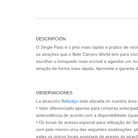
DESCRIPCIÓN
O Single Pass é o jeito mais rápido e prático de vo
as atrações que o Beto Carrero World tem para voc
escolher o brinquedo mais incrível e agendar um hor
atração de forma mais rápida. Aproveite e garanta 
OBSERVACIONES
La atracción
Rebuliço
está ubicada en nuestra área
• Valor diferenciado apenas para compras antecipa
antecedência de acordo com a disponibilidade (quan
• Os locais de acesso especial para utilização do Si
com pelo menos uma das seguintes sinalizações: pl
estes os únicos locais possíveis de acesso às atraçõ