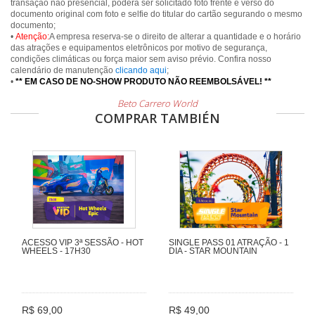
transação não presencial, poderá ser solicitado foto frente e verso do
documento original com foto e selfie do titular do cartão segurando o mesmo
documento;
•
Atenção:
A empresa reserva-se o direito de alterar a quantidade e o horário
das atrações e equipamentos eletrônicos por motivo de segurança,
condições climáticas ou força maior sem aviso prévio. Confira nosso
calendário de manutenção
clicando aqui
;
•
** EM CASO DE NO-SHOW PRODUTO NÃO REEMBOLSÁVEL! **
Beto Carrero World
COMPRAR TAMBIÉN
ACESSO VIP 3ª SESSÃO - HOT
SINGLE PASS 01 ATRAÇÃO - 1
WHEELS - 17H30
DIA - STAR MOUNTAIN
R$ 69,00
R$ 49,00