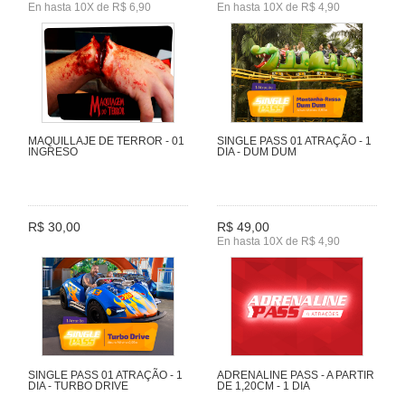
En hasta 10X de R$ 6,90
En hasta 10X de R$ 4,90
MAQUILLAJE DE TERROR - 01
SINGLE PASS 01 ATRAÇÃO - 1
INGRESO
DIA - DUM DUM
R$ 30,00
R$ 49,00
En hasta 10X de R$ 4,90
SINGLE PASS 01 ATRAÇÃO - 1
ADRENALINE PASS - A PARTIR
DIA - TURBO DRIVE
DE 1,20CM - 1 DIA