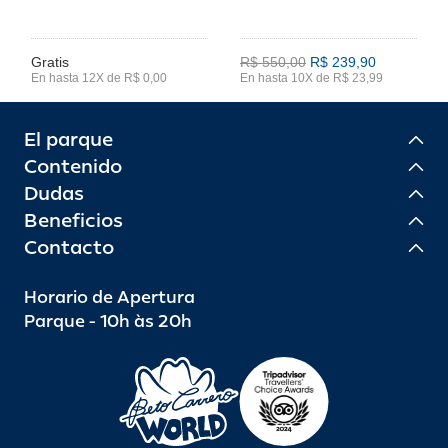
Gratis
R$ 550,00
R$ 239,90
En hasta 12X de R$ 0,00
En hasta 10X de R$ 23,99
El parque
Contenido
Dudas
Beneficios
Contacto
Horario de Apertura
Parque - 10h às 20h