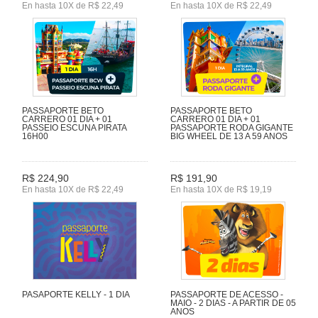
En hasta 10X de R$ 22,49
En hasta 10X de R$ 22,49
PASSAPORTE BETO
PASSAPORTE BETO
CARRERO 01 DIA + 01
CARRERO 01 DIA + 01
PASSEIO ESCUNA PIRATA
PASSAPORTE RODA GIGANTE
16H00
BIG WHEEL DE 13 A 59 ANOS
R$ 224,90
R$ 191,90
En hasta 10X de R$ 22,49
En hasta 10X de R$ 19,19
PASAPORTE KELLY - 1 DIA
PASSAPORTE DE ACESSO -
MAIO - 2 DIAS - A PARTIR DE 05
ANOS