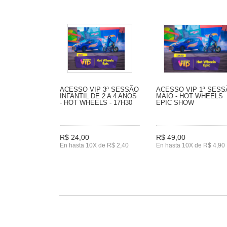
ACESSO VIP 3ª SESSÃO
ACESSO VIP 1ª SES
INFANTIL DE 2 A 4 ANOS
MAIO - HOT WHEELS
- HOT WHEELS - 17H30
EPIC SHOW
R$ 24,00
R$ 49,00
En hasta 10X de R$ 2,40
En hasta 10X de R$ 4,90