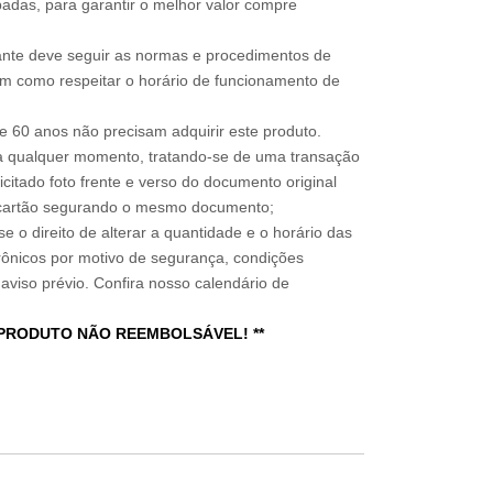
adas, para garantir o melhor valor compre
sitante deve seguir as normas e procedimentos de
im como respeitar o horário de funcionamento de
 60 anos não precisam adquirir este produto.
a qualquer momento, tratando-se de uma transação
icitado foto frente e verso do documento original
do cartão segurando o mesmo documento;
e o direito de alterar a quantidade e o horário das
rônicos por motivo de segurança, condições
 aviso prévio. Confira nosso calendário de
 PRODUTO NÃO REEMBOLSÁVEL! **