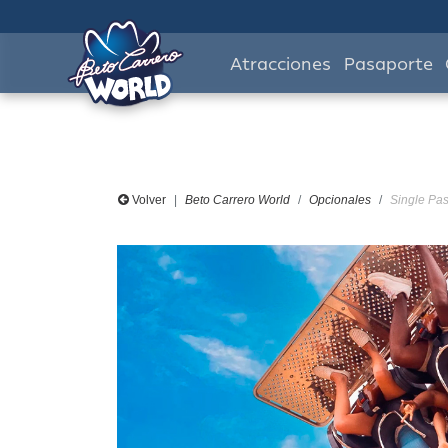
Atracciones
Pasaporte
Volver
Beto Carrero World
Opcionales
Single Pas