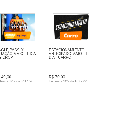
NGLE PASS 01
ESTACIONAMIENTO
RAÇÃO MAIO - 1 DIA -
ANTICIPADO MAIO - 1
G DROP
DIA - CARRO
 49,00
R$ 70,00
hasta 10X de R$ 4,90
En hasta 10X de R$ 7,00