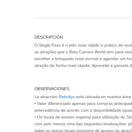
DESCRIPCIÓN
O Single Pass é o jeito mais rápido e prático de vo
as atrações que o Beto Carrero World tem para voc
escolher o brinquedo mais incrível e agendar um hor
atração de forma mais rápida. Aproveite e garanta 
OBSERVACIONES
La atracción
Rebuliço
está ubicada en nuestra área
• Valor diferenciado apenas para compras antecipa
antecedência de acordo com a disponibilidade (quan
• Os locais de acesso especial para utilização do Si
com pelo menos uma das seguintes sinalizações: pl
estes os únicos locais possíveis de acesso às atraçõ