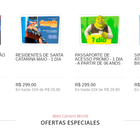
SÃO
RESIDENTES DE SANTA
PASSAPORTE DE
SI
CATARINA MAIO - 1 DIA
ACESSO PROMO - 1 DIA
AT
- A PARTIR DE 06 ANOS
BI
R$ 299,00
R$ 299,00
R$
En hasta 10X de R$ 29,90
En hasta 10X de R$ 29,90
En 
Beto Carrero World
OFERTAS ESPECIALES