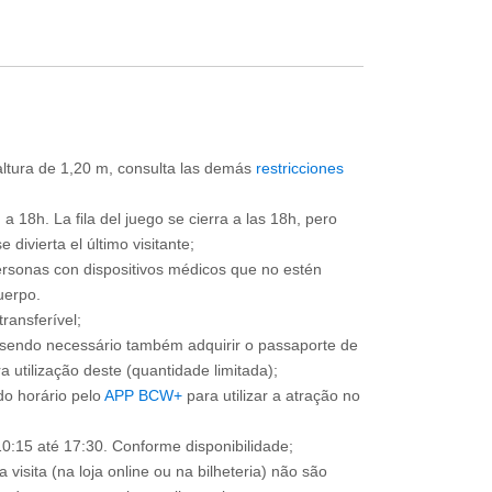
 altura de 1,20 m, consulta las demás
restricciones
a 18h. La fila del juego se cierra a las 18h, pero
divierta el último visitante;
ersonas con dispositivos médicos que no estén
uerpo.
ransferível;
, sendo necessário também adquirir o passaporte de
 utilização deste (quantidade limitada);
o horário pelo
APP BCW+
para utilizar a atração no
0:15 até 17:30. Conforme disponibilidade;
 visita (na loja online ou na bilheteria) não são