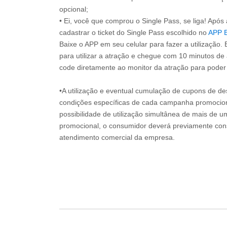
opcional;
• Ei, você que comprou o Single Pass, se liga! Apó
cadastrar o ticket do Single Pass escolhido no
APP 
Baixe o APP em seu celular para fazer a utilização. 
para utilizar a atração e chegue com 10 minutos de
code diretamente ao monitor da atração para poder s
•A utilização e eventual cumulação de cupons de de
condições específicas de cada campanha promociona
possibilidade de utilização simultânea de mais de 
promocional, o consumidor deverá previamente consu
atendimento comercial da empresa.