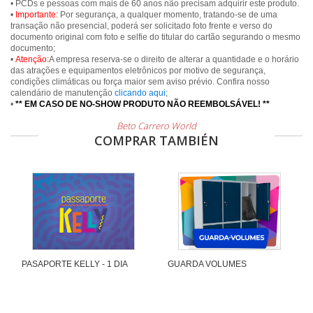
• PCDs e pessoas com mais de 60 anos não precisam adquirir este produto.
•
Importante:
Por segurança, a qualquer momento, tratando-se de uma
transação não presencial, poderá ser solicitado foto frente e verso do
documento original com foto e selfie do titular do cartão segurando o mesmo
documento;
•
Atenção:
A empresa reserva-se o direito de alterar a quantidade e o horário
das atrações e equipamentos eletrônicos por motivo de segurança,
condições climáticas ou força maior sem aviso prévio. Confira nosso
calendário de manutenção
clicando aqui
;
•
** EM CASO DE NO-SHOW PRODUTO NÃO REEMBOLSÁVEL! **
Beto Carrero World
COMPRAR TAMBIÉN
PASAPORTE KELLY - 1 DIA
GUARDA VOLUMES