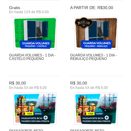
Gratis
A PARTIR DE: R$30,00
En hasta 12X de R$ 0,00
GUARDA VOLUMES - 1 DIA -
GUARDA VOLUMES - 1 DIA -
CASTELO PEQUENO
REBULIÇO PEQUENO
R$ 30,00
R$ 30,00
En hasta 5X de R$ 6,00
En hasta 5X de R$ 6,00
PASSAPORTE-BETO-
PASSAPORTE-BETO-