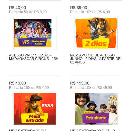
R$ 40,00
R$ 69,00
En hasta 5X de R$ 8,00
En hasta 10X de R$ 6,90
ACESSO VIP 1ª SESSÃO -
PASSAPORTE DE ACESSO
MADAGASCAR CIRCUS - 15H
JUNHO - 2 DIAS - A PARTIR DE
02 ANOS
R$ 49,00
R$ 499,00
En hasta 10X de R$ 4,90
En hasta 10X de R$ 49,90
MEIA ENTRADA 01 DIA
MEIA ENTRADA 02 DIAS - 2