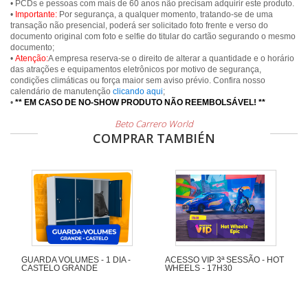
• PCDs e pessoas com mais de 60 anos não precisam adquirir este produto.
•
Importante:
Por segurança, a qualquer momento, tratando-se de uma
transação não presencial, poderá ser solicitado foto frente e verso do
documento original com foto e selfie do titular do cartão segurando o mesmo
documento;
•
Atenção:
A empresa reserva-se o direito de alterar a quantidade e o horário
das atrações e equipamentos eletrônicos por motivo de segurança,
condições climáticas ou força maior sem aviso prévio. Confira nosso
calendário de manutenção
clicando aqui
;
•
** EM CASO DE NO-SHOW PRODUTO NÃO REEMBOLSÁVEL! **
Beto Carrero World
COMPRAR TAMBIÉN
GUARDA VOLUMES - 1 DIA -
ACESSO VIP 3ª SESSÃO - HOT
CASTELO GRANDE
WHEELS - 17H30