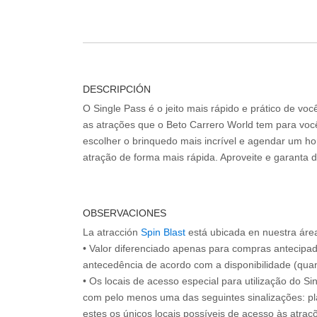
DESCRIPCIÓN
O Single Pass é o jeito mais rápido e prático de vo
as atrações que o Beto Carrero World tem para voc
escolher o brinquedo mais incrível e agendar um hor
atração de forma mais rápida. Aproveite e garanta 
OBSERVACIONES
La atracción
Spin Blast
está ubicada en nuestra áre
• Valor diferenciado apenas para compras antecipa
antecedência de acordo com a disponibilidade (quan
• Os locais de acesso especial para utilização do Si
com pelo menos uma das seguintes sinalizações: pl
estes os únicos locais possíveis de acesso às atraçõ