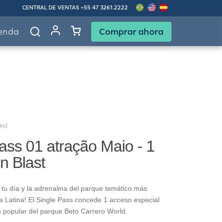
CENTRAL DE VENTAS
+55 47 3261.2222
Comprar ahora
enda
ket
ass 01 atração Maio - 1
in Blast
tu día y la adrenalina del parque temático más
 Latina! El Single Pass concede 1 acceso especial
s popular del parque Beto Carrero World.