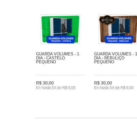
GUARDA VOLUMES - 1
GUARDA VOLUMES - 
DIA - CASTELO
DIA - REBULIÇO
PEQUENO
PEQUENO
R$ 30,00
R$ 30,00
En hasta 5X de R$ 6,00
En hasta 5X de R$ 6,00