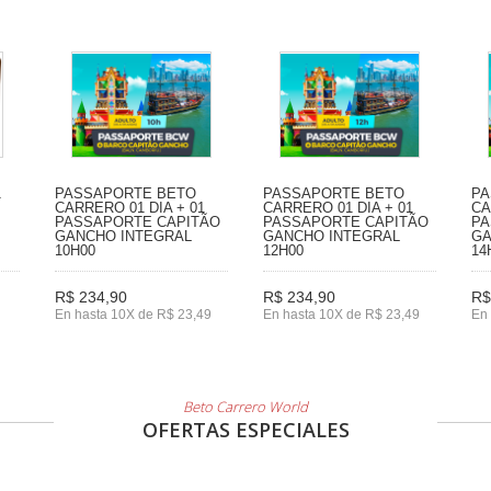
1
PASSAPORTE BETO
PASSAPORTE BETO
PA
CARRERO 01 DIA + 01
CARRERO 01 DIA + 01
CA
PASSAPORTE CAPITÃO
PASSAPORTE CAPITÃO
PA
GANCHO INTEGRAL
GANCHO INTEGRAL
GA
10H00
12H00
14
R$ 234,90
R$ 234,90
R$
En hasta 10X de R$ 23,49
En hasta 10X de R$ 23,49
En 
Beto Carrero World
OFERTAS ESPECIALES