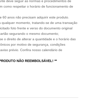
sitante deve seguir as normas e procedimentos de
im como respeitar o horário de funcionamento de
 60 anos não precisam adquirir este produto.
a qualquer momento, tratando-se de uma transação
icitado foto frente e verso do documento original
do cartão segurando o mesmo documento;
e o direito de alterar a quantidade e o horário das
rônicos por motivo de segurança, condições
 aviso prévio. Confira nosso calendário de
 PRODUTO NÃO REEMBOLSÁVEL! **