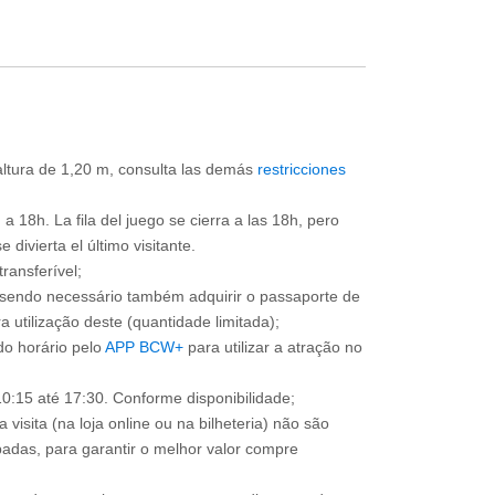
 altura de 1,20 m, consulta las demás
restricciones
a 18h. La fila del juego se cierra a las 18h, pero
divierta el último visitante.
ransferível;
, sendo necessário também adquirir o passaporte de
 utilização deste (quantidade limitada);
o horário pelo
APP BCW+
para utilizar a atração no
0:15 até 17:30. Conforme disponibilidade;
 visita (na loja online ou na bilheteria) não são
adas, para garantir o melhor valor compre