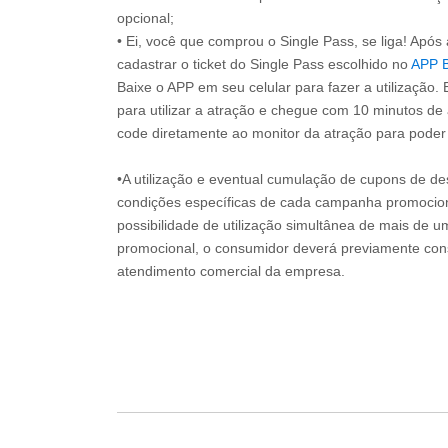
opcional;
• Ei, você que comprou o Single Pass, se liga! Apó
cadastrar o ticket do Single Pass escolhido no
APP 
Baixe o APP em seu celular para fazer a utilização. 
para utilizar a atração e chegue com 10 minutos de
code diretamente ao monitor da atração para poder s
•A utilização e eventual cumulação de cupons de de
condições específicas de cada campanha promociona
possibilidade de utilização simultânea de mais de 
promocional, o consumidor deverá previamente consu
atendimento comercial da empresa.