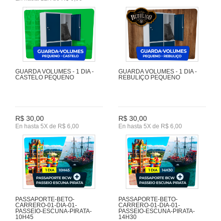
GUARDA VOLUMES - 1 DIA -
GUARDA VOLUMES - 1 DIA -
CASTELO PEQUENO
REBULIÇO PEQUENO
R$ 30,00
R$ 30,00
En hasta 5X de R$ 6,00
En hasta 5X de R$ 6,00
PASSAPORTE-BETO-
PASSAPORTE-BETO-
CARRERO-01-DIA-01-
CARRERO-01-DIA-01-
PASSEIO-ESCUNA-PIRATA-
PASSEIO-ESCUNA-PIRATA-
10H45
14H30