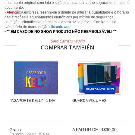
documento original com foto e selfie do titular do cartão segurando o mesmo
documento;
•
Atenção:
A empresa reserva-se o direito de alterar a quantidade e o horário
das atrações e equipamentos eletrônicos por motivo de segurança,
condições climáticas ou força maior sem aviso prévio. Confira nosso
calendário de manutenção
clicando aqui
;
•
** EM CASO DE NO-SHOW PRODUTO NÃO REEMBOLSÁVEL! **
Beto Carrero World
COMPRAR TAMBIÉN
PASAPORTE KELLY - 1 DIA
GUARDA VOLUMES
Gratis
A PARTIR DE: R$30,00
En hasta 12X de R$ 0,00