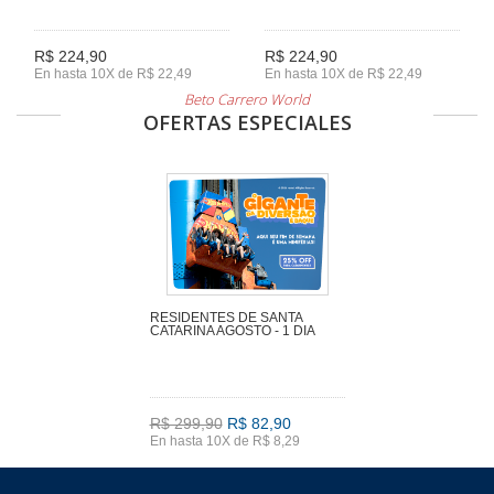
R$ 224,90
R$ 224,90
En hasta 10X de R$ 22,49
En hasta 10X de R$ 22,49
Beto Carrero World
OFERTAS ESPECIALES
RESIDENTES DE SANTA
CATARINA AGOSTO - 1 DIA
R$ 299,90
R$ 82,90
En hasta 10X de R$ 8,29