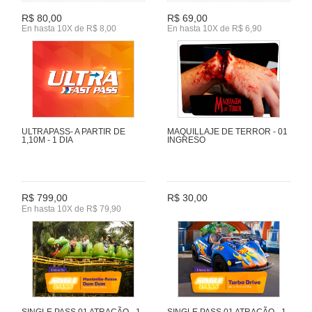
R$ 80,00
R$ 69,00
En hasta 10X de R$ 8,00
En hasta 10X de R$ 6,90
ULTRAPASS- A PARTIR DE
MAQUILLAJE DE TERROR - 01
1,10M - 1 DIA
INGRESO
R$ 799,00
R$ 30,00
En hasta 10X de R$ 79,90
SINGLE PASS 01 ATRAÇÃO - 1
SINGLE PASS 01 ATRAÇÃO - 1