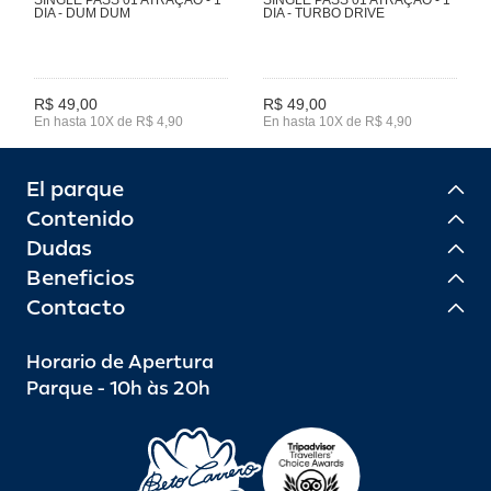
DIA - DUM DUM
DIA - TURBO DRIVE
R$ 49,00
R$ 49,00
En hasta 10X de R$ 4,90
En hasta 10X de R$ 4,90
El parque
Contenido
Dudas
Beneficios
Contacto
Horario de Apertura
Parque - 10h às 20h