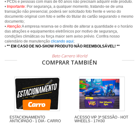
• PCDs e pessoas com mais de 60 anos não precisam adquirir este produto.
•
Importante:
Por segurança, a qualquer momento, tratando-se de uma
transação não presencial, poderá ser solicitado foto frente e verso do
documento original com foto e selfie do titular do cartão segurando o mesmo
documento;
•
Atenção:
A empresa reserva-se o direito de alterar a quantidade e o horário
das atrações e equipamentos eletrônicos por motivo de segurança,
condições climáticas ou força maior sem aviso prévio. Confira nosso
calendário de manutenção
clicando aqui
;
•
** EM CASO DE NO-SHOW PRODUTO NÃO REEMBOLSÁVEL! **
Beto Carrero World
COMPRAR TAMBIÉN
ESTACIONAMIENTO
ACESSO VIP 3ª SESSÃO - HOT
ANTICIPADO - 1 DIA - CARRO
WHEELS - 17H30