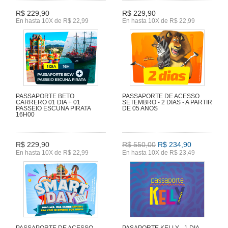
R$ 229,90
R$ 229,90
En hasta 10X de R$ 22,99
En hasta 10X de R$ 22,99
PASSAPORTE BETO
PASSAPORTE DE ACESSO
CARRERO 01 DIA + 01
SETEMBRO - 2 DIAS - A PARTIR
PASSEIO ESCUNA PIRATA
DE 05 ANOS
16H00
R$ 229,90
R$ 550,00
R$ 234,90
En hasta 10X de R$ 22,99
En hasta 10X de R$ 23,49
PASSAPORTE DE ACESSO
PASAPORTE KELLY - 1 DIA