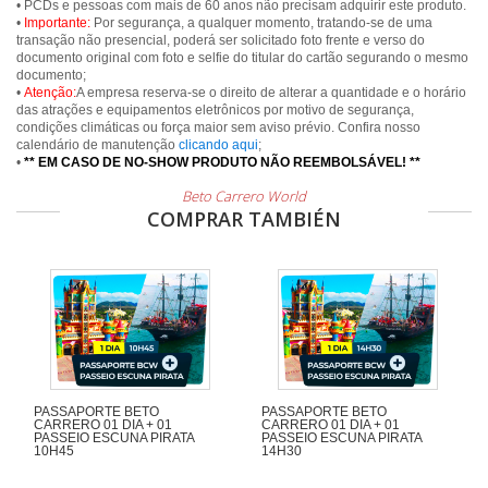
• PCDs e pessoas com mais de 60 anos não precisam adquirir este produto.
•
Importante:
Por segurança, a qualquer momento, tratando-se de uma
transação não presencial, poderá ser solicitado foto frente e verso do
documento original com foto e selfie do titular do cartão segurando o mesmo
documento;
•
Atenção:
A empresa reserva-se o direito de alterar a quantidade e o horário
das atrações e equipamentos eletrônicos por motivo de segurança,
condições climáticas ou força maior sem aviso prévio. Confira nosso
calendário de manutenção
clicando aqui
;
•
** EM CASO DE NO-SHOW PRODUTO NÃO REEMBOLSÁVEL! **
Beto Carrero World
COMPRAR TAMBIÉN
PASSAPORTE BETO
PASSAPORTE BETO
CARRERO 01 DIA + 01
CARRERO 01 DIA + 01
PASSEIO ESCUNA PIRATA
PASSEIO ESCUNA PIRATA
10H45
14H30