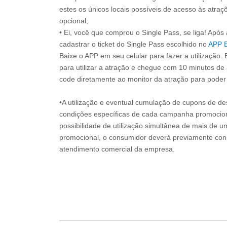
estes os únicos locais possíveis de acesso às atraçõ
opcional;
• Ei, você que comprou o Single Pass, se liga! Apó
cadastrar o ticket do Single Pass escolhido no
APP 
Baixe o APP em seu celular para fazer a utilização. 
para utilizar a atração e chegue com 10 minutos de
code diretamente ao monitor da atração para poder s
•A utilização e eventual cumulação de cupons de de
condições específicas de cada campanha promociona
possibilidade de utilização simultânea de mais de 
promocional, o consumidor deverá previamente consu
atendimento comercial da empresa.