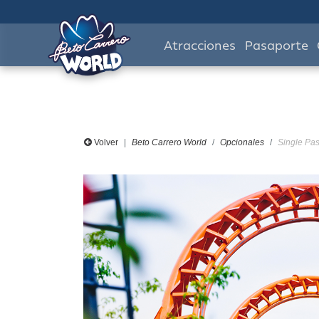
Atracciones
Pasaporte
Volver
Beto Carrero World
Opcionales
Single Pas