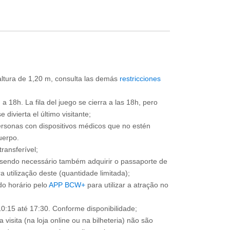
 altura de 1,20 m, consulta las demás
restricciones
a 18h. La fila del juego se cierra a las 18h, pero
divierta el último visitante;
ersonas con dispositivos médicos que no estén
uerpo.
ransferível;
, sendo necessário também adquirir o passaporte de
 utilização deste (quantidade limitada);
o horário pelo
APP BCW+
para utilizar a atração no
0:15 até 17:30. Conforme disponibilidade;
 visita (na loja online ou na bilheteria) não são