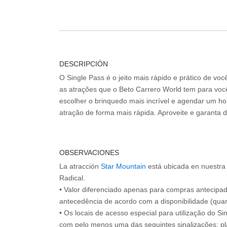
DESCRIPCIÓN
O Single Pass é o jeito mais rápido e prático de vo
as atrações que o Beto Carrero World tem para voc
escolher o brinquedo mais incrível e agendar um hor
atração de forma mais rápida. Aproveite e garanta 
OBSERVACIONES
La atracción
Star Mountain
está ubicada en nuestra
Radical.
• Valor diferenciado apenas para compras antecipa
antecedência de acordo com a disponibilidade (quan
• Os locais de acesso especial para utilização do Si
com pelo menos uma das seguintes sinalizações: pl