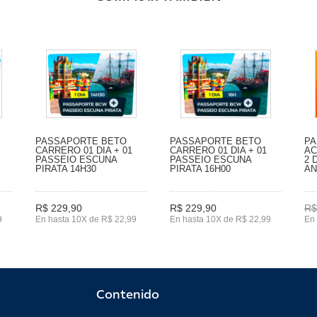
PASSAPORTE BETO
PASSAPORTE BETO
PA
CARRERO 01 DIA + 01
CARRERO 01 DIA + 01
AC
PASSEIO ESCUNA
PASSEIO ESCUNA
2 
PIRATA 14H30
PIRATA 16H00
A
R$ 229,90
R$ 229,90
R$
9
En hasta 10X de R$ 22,99
En hasta 10X de R$ 22,99
En 
Contenido