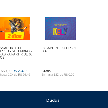
SSAPORTE DE
PASAPORTE KELLY - 1
ESSO - SETEMBRO -
DIA
DIAS - A PARTIR DE 05
NOS
 550,00
R$ 264,90
Gratis
hasta 10X de R$ 26,49
En hasta 12X de R$ 0,00
Dudas