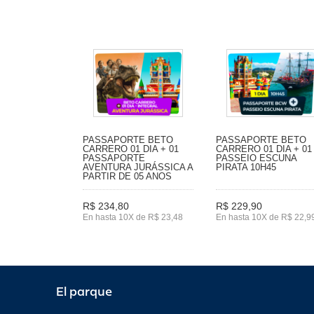
PASSAPORTE BETO
PASSAPORTE BETO
CARRERO 01 DIA + 01
CARRERO 01 DIA + 01
PASSAPORTE
PASSEIO ESCUNA
AVENTURA JURÁSSICA A
PIRATA 10H45
PARTIR DE 05 ANOS
R$ 234,80
R$ 229,90
En hasta 10X de R$ 23,48
En hasta 10X de R$ 22,9
El parque