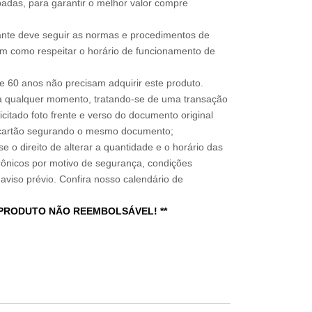
adas, para garantir o melhor valor compre
sitante deve seguir as normas e procedimentos de
im como respeitar o horário de funcionamento de
 60 anos não precisam adquirir este produto.
a qualquer momento, tratando-se de uma transação
icitado foto frente e verso do documento original
do cartão segurando o mesmo documento;
e o direito de alterar a quantidade e o horário das
rônicos por motivo de segurança, condições
 aviso prévio. Confira nosso calendário de
 PRODUTO NÃO REEMBOLSÁVEL! **