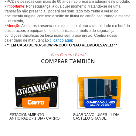
• PCDs e pessoas com mais de 60 anos não precisam adquirir este produto.
•
Importante:
Por segurança, a qualquer momento, tratando-se de uma
transação não presencial, poderá ser solicitado foto frente e verso do
documento original com foto e selfie do titular do cartão segurando o mesmo
documento;
•
Atenção:
A empresa reserva-se o direito de alterar a quantidade e o horário
das atrações e equipamentos eletrônicos por motivo de segurança,
condições climáticas ou força maior sem aviso prévio. Confira nosso
calendário de manutenção
clicando aqui
;
•
** EM CASO DE NO-SHOW PRODUTO NÃO REEMBOLSÁVEL! **
Beto Carrero World
COMPRAR TAMBIÉN
ESTACIONAMIENTO
GUARDA VOLUMES - 1 DIA -
ANTICIPADO - 1 DIA - CARRO
CASTELO GRANDE