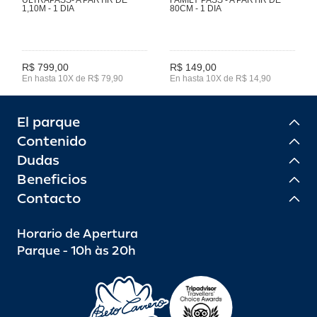
1,10M - 1 DIA
80CM - 1 DIA
R$ 799,00
R$ 149,00
En hasta 10X de R$ 79,90
En hasta 10X de R$ 14,90
El parque
Contenido
Dudas
Beneficios
Contacto
Horario de Apertura
Parque - 10h às 20h