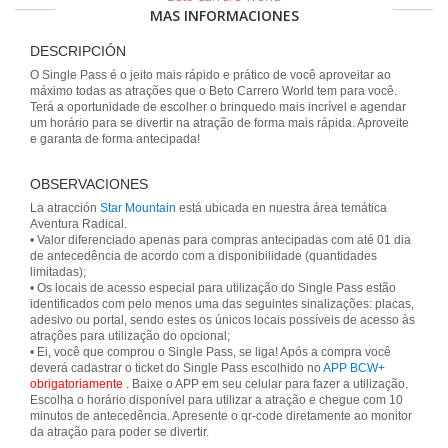
MAS INFORMACIONES
DESCRIPCIÓN
O Single Pass é o jeito mais rápido e prático de você aproveitar ao
máximo todas as atrações que o Beto Carrero World tem para você.
Terá a oportunidade de escolher o brinquedo mais incrível e agendar
um horário para se divertir na atração de forma mais rápida. Aproveite
e garanta de forma antecipada!
OBSERVACIONES
La atracción
Star Mountain
está ubicada en nuestra área temática
Aventura Radical.
• Valor diferenciado apenas para compras antecipadas com até 01 dia
de antecedência de acordo com a disponibilidade (quantidades
limitadas);
• Os locais de acesso especial para utilização do Single Pass estão
identificados com pelo menos uma das seguintes sinalizações: placas,
adesivo ou portal, sendo estes os únicos locais possíveis de acesso às
atrações para utilização do opcional;
• Ei, você que comprou o Single Pass, se liga! Após a compra você
deverá cadastrar o ticket do Single Pass escolhido no
APP BCW+
obrigatoriamente
. Baixe o APP em seu celular para fazer a utilização.
Escolha o horário disponível para utilizar a atração e chegue com 10
minutos de antecedência. Apresente o qr-code diretamente ao monitor
da atração para poder se divertir.