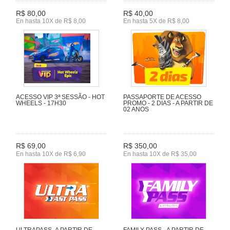
R$ 80,00
R$ 40,00
En hasta 10X de R$ 8,00
En hasta 5X de R$ 8,00
ACESSO VIP 3ª SESSÃO - HOT
PASSAPORTE DE ACESSO
WHEELS - 17H30
PROMO - 2 DIAS - A PARTIR DE
02 ANOS
R$ 69,00
R$ 350,00
En hasta 10X de R$ 6,90
En hasta 10X de R$ 35,00
ULTRAPASS- A PARTIR DE
FAMILY PASS - A PARTIR DE