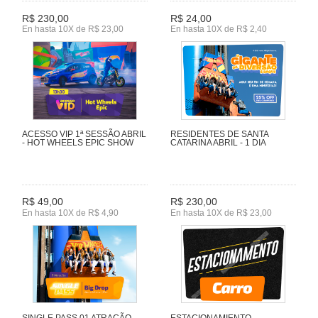
R$ 230,00
R$ 24,00
En hasta 10X de R$ 23,00
En hasta 10X de R$ 2,40
ACESSO VIP 1ª SESSÃO ABRIL
RESIDENTES DE SANTA
- HOT WHEELS EPIC SHOW
CATARINA ABRIL - 1 DIA
R$ 49,00
R$ 230,00
En hasta 10X de R$ 4,90
En hasta 10X de R$ 23,00
SINGLE PASS 01 ATRAÇÃO
ESTACIONAMIENTO