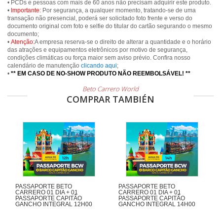
• PCDs e pessoas com mais de 60 anos não precisam adquirir este produto.
•
Importante:
Por segurança, a qualquer momento, tratando-se de uma
transação não presencial, poderá ser solicitado foto frente e verso do
documento original com foto e selfie do titular do cartão segurando o mesmo
documento;
•
Atenção:
A empresa reserva-se o direito de alterar a quantidade e o horário
das atrações e equipamentos eletrônicos por motivo de segurança,
condições climáticas ou força maior sem aviso prévio. Confira nosso
calendário de manutenção
clicando aqui
;
•
** EM CASO DE NO-SHOW PRODUTO NÃO REEMBOLSÁVEL! **
Beto Carrero World
COMPRAR TAMBIÉN
PASSAPORTE BETO
PASSAPORTE BETO
CARRERO 01 DIA + 01
CARRERO 01 DIA + 01
PASSAPORTE CAPITÃO
PASSAPORTE CAPITÃO
GANCHO INTEGRAL 12H00
GANCHO INTEGRAL 14H00