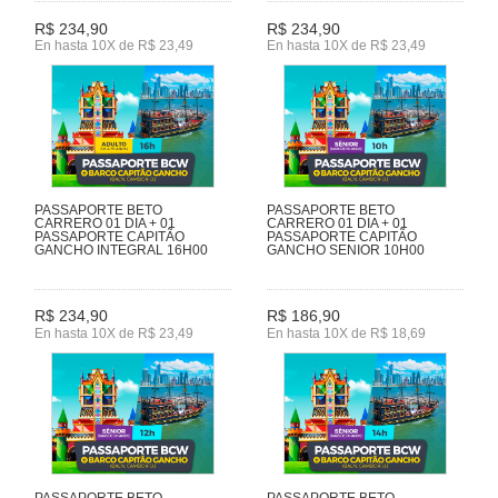
R$ 234,90
R$ 234,90
En hasta 10X de R$ 23,49
En hasta 10X de R$ 23,49
PASSAPORTE BETO
PASSAPORTE BETO
CARRERO 01 DIA + 01
CARRERO 01 DIA + 01
PASSAPORTE CAPITÃO
PASSAPORTE CAPITÃO
GANCHO INTEGRAL 16H00
GANCHO SENIOR 10H00
R$ 234,90
R$ 186,90
En hasta 10X de R$ 23,49
En hasta 10X de R$ 18,69
PASSAPORTE BETO
PASSAPORTE BETO