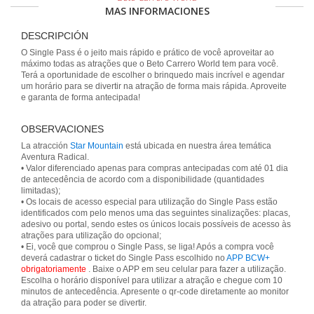
MAS INFORMACIONES
DESCRIPCIÓN
O Single Pass é o jeito mais rápido e prático de você aproveitar ao
máximo todas as atrações que o Beto Carrero World tem para você.
Terá a oportunidade de escolher o brinquedo mais incrível e agendar
um horário para se divertir na atração de forma mais rápida. Aproveite
e garanta de forma antecipada!
OBSERVACIONES
La atracción
Star Mountain
está ubicada en nuestra área temática
Aventura Radical.
• Valor diferenciado apenas para compras antecipadas com até 01 dia
de antecedência de acordo com a disponibilidade (quantidades
limitadas);
• Os locais de acesso especial para utilização do Single Pass estão
identificados com pelo menos uma das seguintes sinalizações: placas,
adesivo ou portal, sendo estes os únicos locais possíveis de acesso às
atrações para utilização do opcional;
• Ei, você que comprou o Single Pass, se liga! Após a compra você
deverá cadastrar o ticket do Single Pass escolhido no
APP BCW+
obrigatoriamente
. Baixe o APP em seu celular para fazer a utilização.
Escolha o horário disponível para utilizar a atração e chegue com 10
minutos de antecedência. Apresente o qr-code diretamente ao monitor
da atração para poder se divertir.