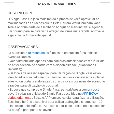
MAS INFORMACIONES
DESCRIPCIÓN
O Single Pass é o jeito mais rápido e prático de você aproveitar ao
máximo todas as atrações que o Beto Carrero World tem para você.
Terá a oportunidade de escolher o brinquedo mais incrível e agendar
um horário para se divertir na atração de forma mais rápida. Aproveite
e garanta de forma antecipada!
OBSERVACIONES
La atracción
Star Mountain
está ubicada en nuestra área temática
Aventura Radical.
• Valor diferenciado apenas para compras antecipadas com até 01 dia
de antecedência de acordo com a disponibilidade (quantidades
limitadas);
• Os locais de acesso especial para utilização do Single Pass estão
identificados com pelo menos uma das seguintes sinalizações: placas,
adesivo ou portal, sendo estes os únicos locais possíveis de acesso às
atrações para utilização do opcional;
• Ei, você que comprou o Single Pass, se liga! Após a compra você
deverá cadastrar o ticket do Single Pass escolhido no
APP BCW+
obrigatoriamente
. Baixe o APP em seu celular para fazer a utilização.
Escolha o horário disponível para utilizar a atração e chegue com 10
minutos de antecedência. Apresente o qr-code diretamente ao monitor
da atração para poder se divertir.