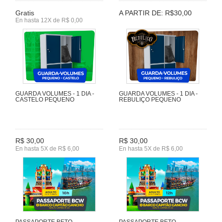
Gratis
A PARTIR DE: R$30,00
En hasta 12X de R$ 0,00
GUARDA VOLUMES - 1 DIA -
GUARDA VOLUMES - 1 DIA -
CASTELO PEQUENO
REBULIÇO PEQUENO
R$ 30,00
R$ 30,00
En hasta 5X de R$ 6,00
En hasta 5X de R$ 6,00
PASSAPORTE BETO
PASSAPORTE BETO