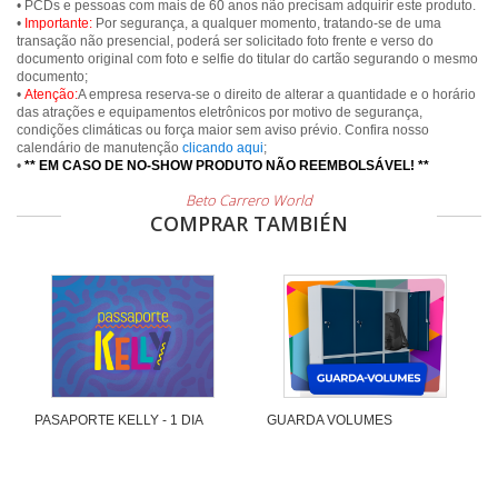
• PCDs e pessoas com mais de 60 anos não precisam adquirir este produto.
•
Importante:
Por segurança, a qualquer momento, tratando-se de uma
transação não presencial, poderá ser solicitado foto frente e verso do
documento original com foto e selfie do titular do cartão segurando o mesmo
documento;
•
Atenção:
A empresa reserva-se o direito de alterar a quantidade e o horário
das atrações e equipamentos eletrônicos por motivo de segurança,
condições climáticas ou força maior sem aviso prévio. Confira nosso
calendário de manutenção
clicando aqui
;
•
** EM CASO DE NO-SHOW PRODUTO NÃO REEMBOLSÁVEL! **
Beto Carrero World
COMPRAR TAMBIÉN
PASAPORTE KELLY - 1 DIA
GUARDA VOLUMES