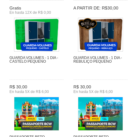
Gratis
A PARTIR DE: R$30,00
En hasta 12X de R$ 0,00
GUARDA VOLUMES - 1 DIA -
GUARDA VOLUMES - 1 DIA -
CASTELO PEQUENO
REBULIÇO PEQUENO
R$ 30,00
R$ 30,00
En hasta 5X de R$ 6,00
En hasta 5X de R$ 6,00
PASSAPORTE BETO
PASSAPORTE BETO