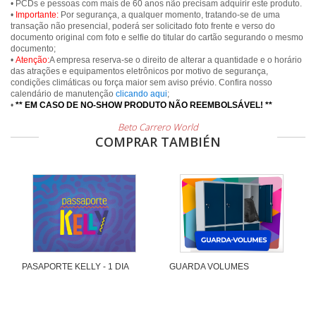
• PCDs e pessoas com mais de 60 anos não precisam adquirir este produto.
•
Importante:
Por segurança, a qualquer momento, tratando-se de uma
transação não presencial, poderá ser solicitado foto frente e verso do
documento original com foto e selfie do titular do cartão segurando o mesmo
documento;
•
Atenção:
A empresa reserva-se o direito de alterar a quantidade e o horário
das atrações e equipamentos eletrônicos por motivo de segurança,
condições climáticas ou força maior sem aviso prévio. Confira nosso
calendário de manutenção
clicando aqui
;
•
** EM CASO DE NO-SHOW PRODUTO NÃO REEMBOLSÁVEL! **
Beto Carrero World
COMPRAR TAMBIÉN
PASAPORTE KELLY - 1 DIA
GUARDA VOLUMES