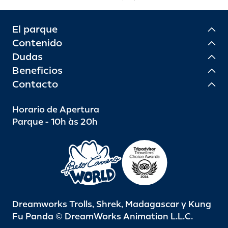
El parque
Contenido
Dudas
Beneficios
Contacto
Horario de Apertura
Parque - 10h às 20h
Dreamworks Trolls, Shrek, Madagascar y Kung
Fu Panda © DreamWorks Animation L.L.C.