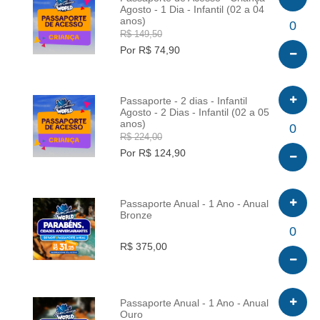
Agosto - 1 Dia - Infantil (02 a 04
anos)
INFO
0
R$ 149,50
Por R$ 74,90
Passaporte - 2 dias - Infantil
Agosto - 2 Dias - Infantil (02 a 05
anos)
INFO
0
R$ 224,00
Por R$ 124,90
Passaporte Anual - 1 Ano - Anual
Bronze
INFO
0
R$ 375,00
Passaporte Anual - 1 Ano - Anual
Ouro