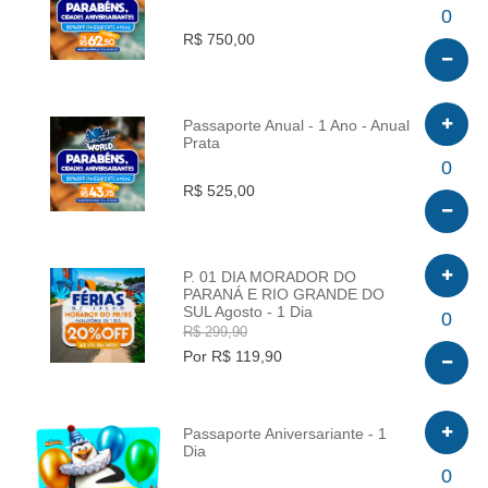
INFO
0
R$ 750,00
Passaporte Anual - 1 Ano - Anual
Prata
INFO
0
R$ 525,00
P. 01 DIA MORADOR DO
PARANÁ E RIO GRANDE DO
SUL Agosto - 1 Dia
INFO
0
R$ 299,90
Por R$ 119,90
Passaporte Aniversariante - 1
Dia
INFO
0